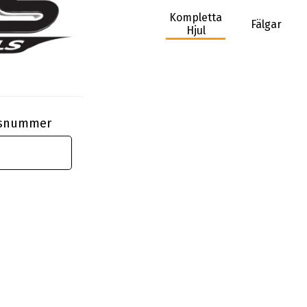
Kompletta
Fälgar
Hjul
ngsnummer