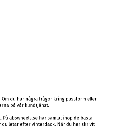
. Om du har några frågor kring passform eller
terna på vår kundtjänst.
t. På abswheels.se har samlat ihop de bästa
u letar efter vinterdäck. När du har skrivit