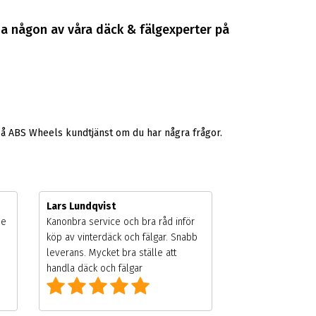
na någon av våra däck & fälgexperter på
på ABS Wheels kundtjänst om du har några frågor.
Lars Lundqvist
de
Kanonbra service och bra råd inför
köp av vinterdäck och fälgar. Snabb
leverans. Mycket bra ställe att
handla däck och fälgar