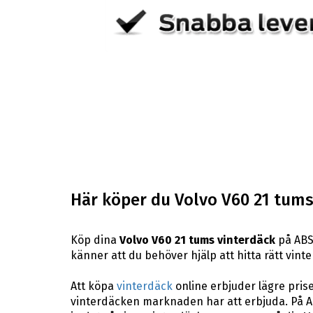
Här köper du Volvo V60 21 tums
Köp dina
Volvo V60 21 tums vinterdäck
på ABS 
känner att du behöver hjälp att hitta rätt vinte
Att köpa
vinterdäck
online erbjuder lägre pris
vinterdäcken marknaden har att erbjuda. På AB