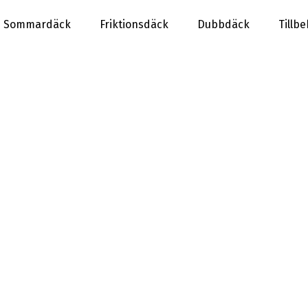
Sommardäck
Friktionsdäck
Dubbdäck
Tillb