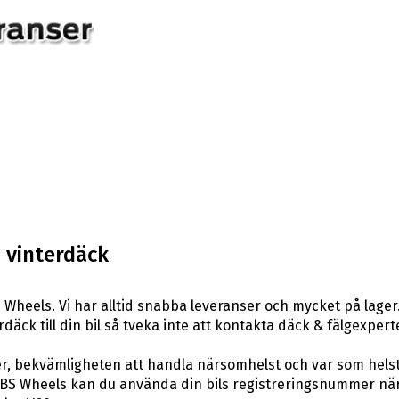
 vinterdäck
Wheels. Vi har alltid snabba leveranser och mycket på lager
rdäck till din bil så tveka inte att kontakta däck & fälgexper
er, bekvämligheten att handla närsomhelst och var som hels
S Wheels kan du använda din bils registreringsnummer när d