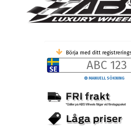
Börja med ditt registreri
MANUELL SÖKNING