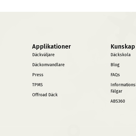
Applikationer
Kunskap
Däckväljare
Däckskola
Däckomvandlare
Blog
Press
FAQs
TPMS
Information
Fälgar
Offroad Däck
ABS360