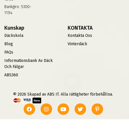
Bankgiro: 5300-
1194
Kunskap
KONTAKTA
Däckskola
Kontakta Oss
Blog
Vinterdäck
FAQs
Informationsbank Av Däck
Och Fälgar
ABS360
© 2026 Skapad av ABS IT. Alla rättigheter förbehållna.