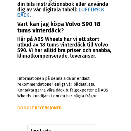
din bils instruktionsbok eller använda
dig av vår digitala tabell:
LUFTTRYCK
DÄCK
.
Vart kan jag köpa
Volvo S90 18
tums vinterdäck
?
Här på ABS Wheels har vi ett stort
utbud av 18 tums vinterdäck till Volvo
S90. Vi har alltid bra priser och snabba,
klimatkompenserade, leveranser.
Informationen på denna sida är endast
rekommendationer enligt vår bildatalista.
Kontakta gärna våra däck & fälgexperter på ABS
Wheels kundtjänst om du har några frågor.
GOOGLE RECENSIONER
Lars Lantz