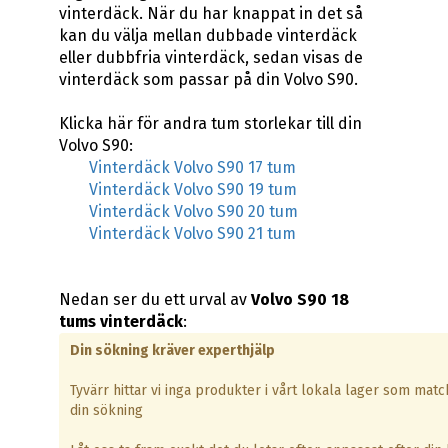
vinterdäck. När du har knappat in det så
kan du välja mellan dubbade vinterdäck
eller dubbfria vinterdäck, sedan visas de
vinterdäck som passar på din Volvo S90.
Klicka här för andra tum storlekar till din
Volvo S90:
Vinterdäck Volvo S90 17 tum
Vinterdäck Volvo S90 19 tum
Vinterdäck Volvo S90 20 tum
Vinterdäck Volvo S90 21 tum
Nedan ser du ett urval av
Volvo S90 18
tums vinterdäck
:
Din sökning kräver experthjälp
Tyvärr hittar vi inga produkter i vårt lokala lager som matc
din sökning