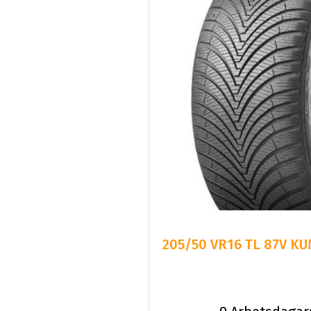
205/50 VR16 TL 87V K