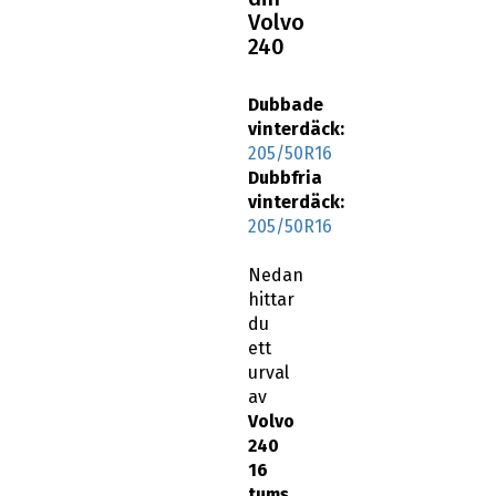
Volvo
240
Dubbade
vinterdäck:
205/50R16
Dubbfria
vinterdäck:
205/50R16
Nedan
hittar
du
ett
urval
av
Volvo
240
16
tums