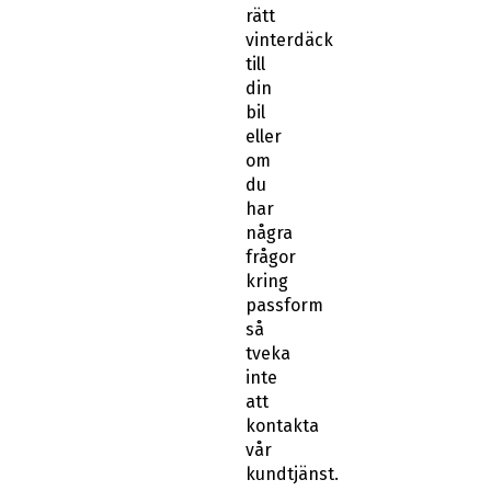
rätt
vinterdäck
till
din
bil
eller
om
du
har
några
frågor
kring
passform
så
tveka
inte
att
kontakta
vår
kundtjänst.