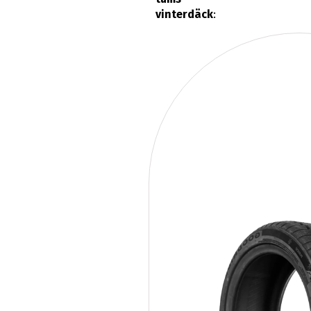
vinterdäck
: