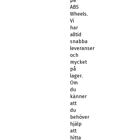
på
ABS
Wheels.
Vi
har
alltid
snabba
leveranser
och
mycket
på
lager.
Om
du
känner
att
du
behöver
hjälp
att
hitta