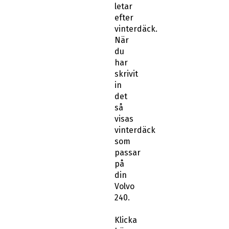
letar
efter
vinterdäck.
När
du
har
skrivit
in
det
så
visas
vinterdäck
som
passar
på
din
Volvo
240.
Klicka