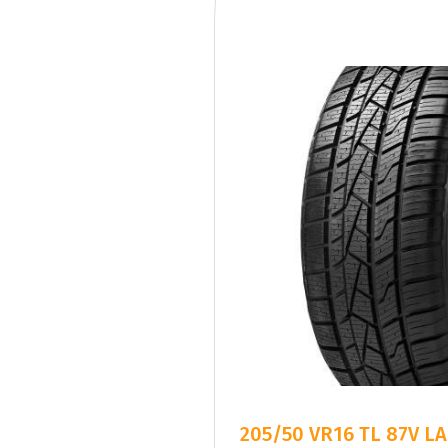
205/50 VR16 TL 87V L