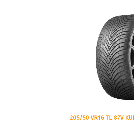
205/50 VR16 TL 87V K