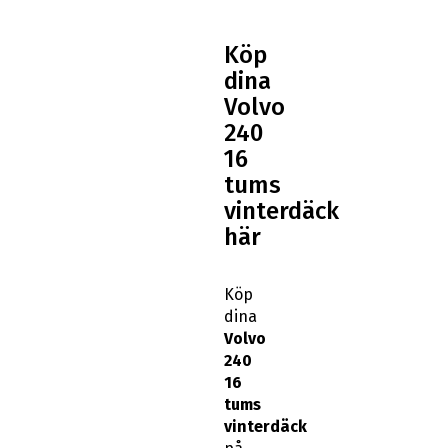
Köp
dina
Volvo
240
16
tums
vinterdäck
här
Köp
dina
Volvo
240
16
tums
vinterdäck