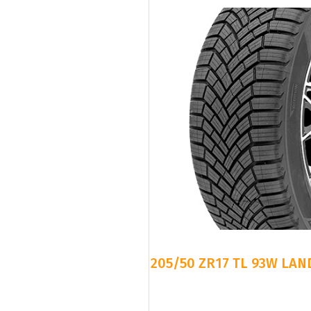
205/50 ZR17 TL 93W LAN