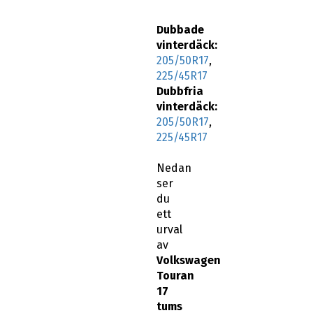
Dubbade
vinterdäck:
205/50R17
,
225/45R17
Dubbfria
vinterdäck:
205/50R17
,
225/45R17
Nedan
ser
du
ett
urval
av
Volkswagen
Touran
17
tums