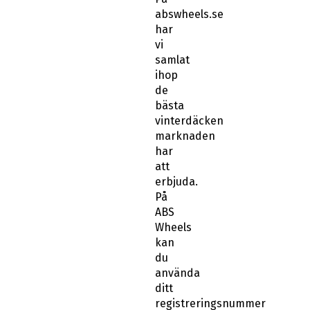
abswheels.se
har
vi
samlat
ihop
de
bästa
vinterdäcken
marknaden
har
att
erbjuda.
På
ABS
Wheels
kan
du
använda
ditt
registreringsnummer