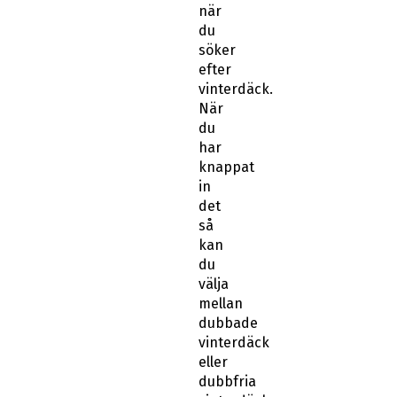
när
du
söker
efter
vinterdäck.
När
du
har
knappat
in
det
så
kan
du
välja
mellan
dubbade
vinterdäck
eller
dubbfria