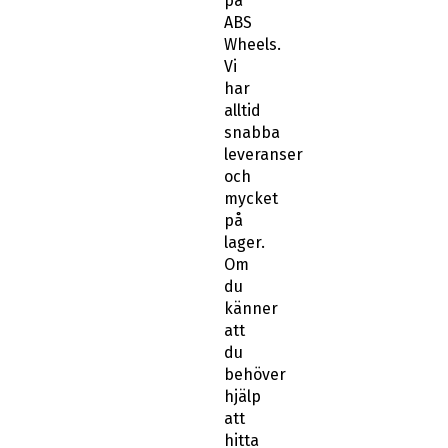
på
ABS
Wheels.
Vi
har
alltid
snabba
leveranser
och
mycket
på
lager.
Om
du
känner
att
du
behöver
hjälp
att
hitta