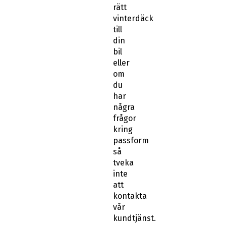
rätt
vinterdäck
till
din
bil
eller
om
du
har
några
frågor
kring
passform
så
tveka
inte
att
kontakta
vår
kundtjänst.