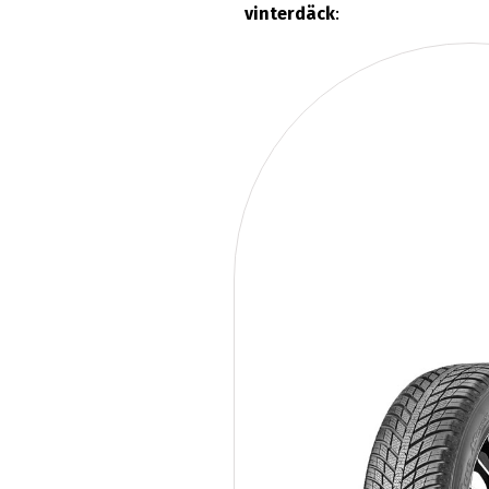
vinterdäck
: