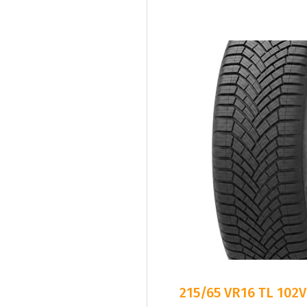
215/65 VR16 TL 102