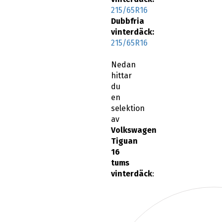
215/65R16
Dubbfria
vinterdäck:
215/65R16
Nedan
hittar
du
en
selektion
av
Volkswagen
Tiguan
16
tums
vinterdäck
: