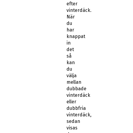
efter
vinterdäck.
När
du
har
knappat
in
det
så
kan
du
välja
mellan
dubbade
vinterdäck
eller
dubbfria
vinterdäck,
sedan
visas