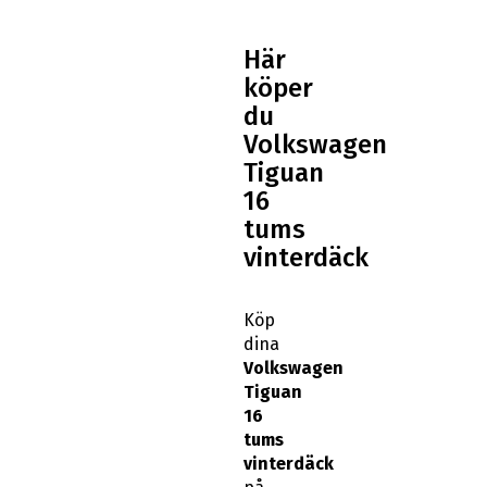
Här
köper
du
Volkswagen
Tiguan
16
tums
vinterdäck
Köp
dina
Volkswagen
Tiguan
16
tums
vinterdäck