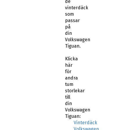
de
vinterdäck
som
passar
på
din
Volkswagen
Tiguan.
Klicka
här
för
andra
tum
storlekar
till
din
Volkswagen
Tiguan:
Vinterdäck
Volkswagen