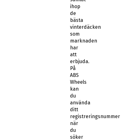
ihop
de
bästa
vinterdäcken
som
marknaden
har
att
erbjuda.
På
ABS
Wheels
kan
du
använda
ditt
registreringsnummer
när
du
söker