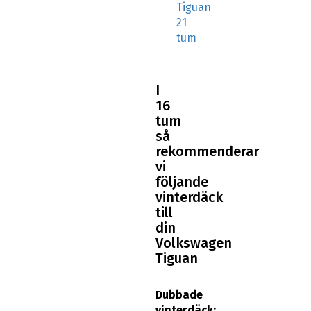
Tiguan
21
tum
I
16
tum
så
rekommenderar
vi
följande
vinterdäck
till
din
Volkswagen
Tiguan
Dubbade
vinterdäck: