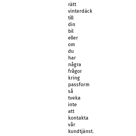
rätt
vinterdäck
till
din
bil
eller
om
du
har
några
frågor
kring
passform
så
tveka
inte
att
kontakta
vår
kundtjänst.