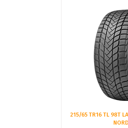
215/65 TR16 TL 98T 
NORD