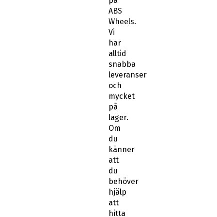
på
ABS
Wheels.
Vi
har
alltid
snabba
leveranser
och
mycket
på
lager.
Om
du
känner
att
du
behöver
hjälp
att
hitta