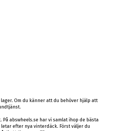
 lager. Om du känner att du behöver hjälp att
undtjänst.
. På abswheels.se har vi samlat ihop de bästa
ar efter nya vinterdäck. Först väljer du