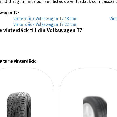
n ditt regnummer och sen listas de vinterdäck som passar 
swagen T7:
Vinterdäck Volkswagen T7 18 tum
Vin
Vinterdäck Volkswagen T7 22 tum
 vinterdäck till din Volkswagen T7
9 tums vinterdäck
: