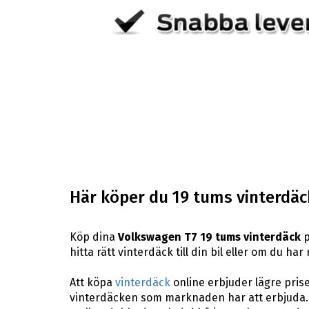
Här köper du 19 tums vinterdäck
Köp dina
Volkswagen T7 19 tums vinterdäck
p
hitta rätt vinterdäck till din bil eller om du h
Att köpa
vinterdäck
online erbjuder lägre pris
vinterdäcken som marknaden har att erbjuda. H