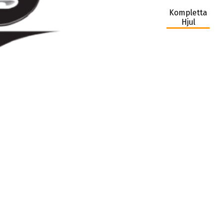
Kompletta
Hjul