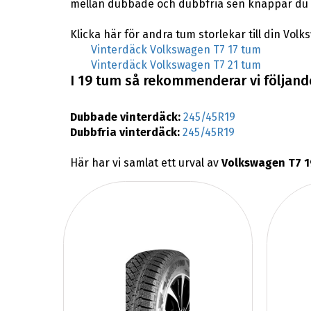
mellan dubbade och dubbfria sen knappar du i
Klicka här för andra tum storlekar till din Volk
Vinterdäck Volkswagen T7 17 tum
Vinterdäck Volkswagen T7 21 tum
I 19 tum så rekommenderar vi följande
Dubbade vinterdäck:
245/45R19
Dubbfria vinterdäck:
245/45R19
Här har vi samlat ett urval av
Volkswagen T7 1