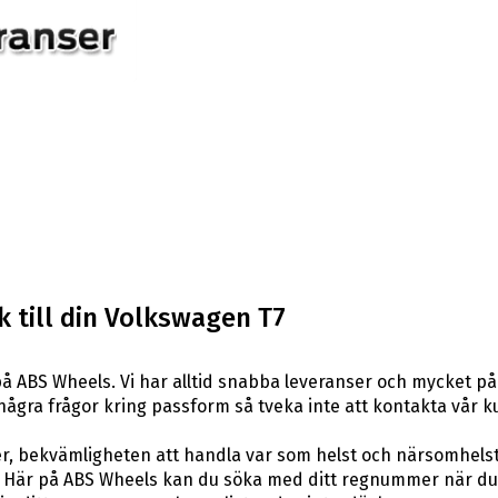
 till din Volkswagen T7
å ABS Wheels. Vi har alltid snabba leveranser och mycket på
ar några frågor kring passform så tveka inte att kontakta vår k
er, bekvämligheten att handla var som helst och närsomhelst
är på ABS Wheels kan du söka med ditt regnummer när du let