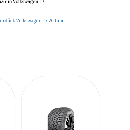
på din Volkswagen T7.
terdäck Volkswagen T7 20 tum