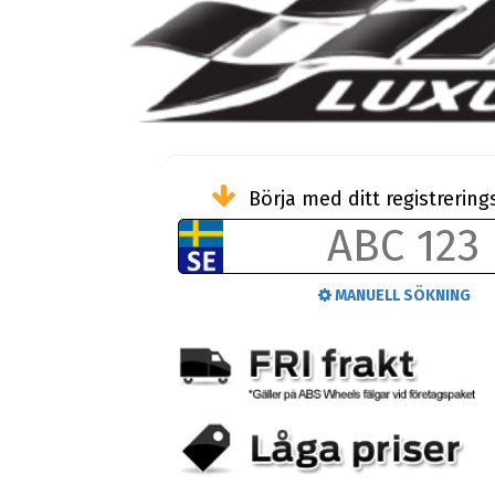
Börja med ditt registreri
MANUELL SÖKNING