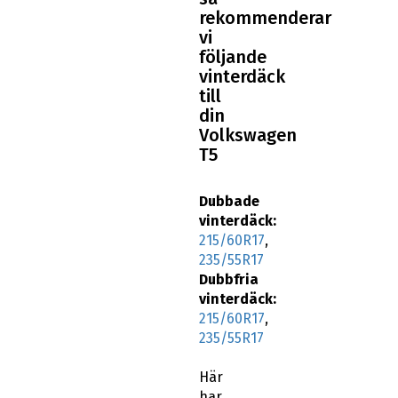
rekommenderar
vi
följande
vinterdäck
till
din
Volkswagen
T5
Dubbade
vinterdäck:
215/60R17
,
235/55R17
Dubbfria
vinterdäck:
215/60R17
,
235/55R17
Här
har