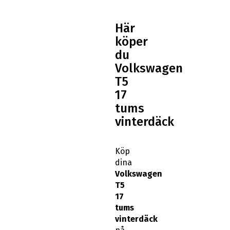
Här
köper
du
Volkswagen
T5
17
tums
vinterdäck
Köp
dina
Volkswagen
T5
17
tums
vinterdäck