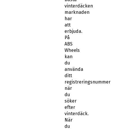
vinterdäcken
marknaden
har
att
erbjuda.
På
ABS
Wheels
kan
du
använda
ditt
registreringsnummer
när
du
söker
efter
vinterdäck.
När
du