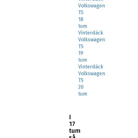
Volkswagen
T5
18
tum
Vinterdäck
Volkswagen
T5
19
tum
Vinterdäck
Volkswagen
T5
20
tum
I
17
tum
så