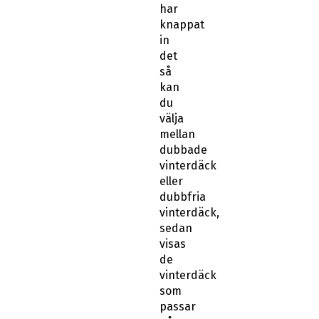
har
knappat
in
det
så
kan
du
välja
mellan
dubbade
vinterdäck
eller
dubbfria
vinterdäck,
sedan
visas
de
vinterdäck
som
passar