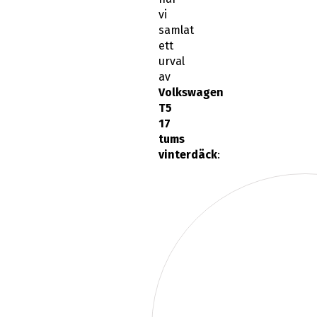
vi
samlat
ett
urval
av
Volkswagen
T5
17
tums
vinterdäck
: