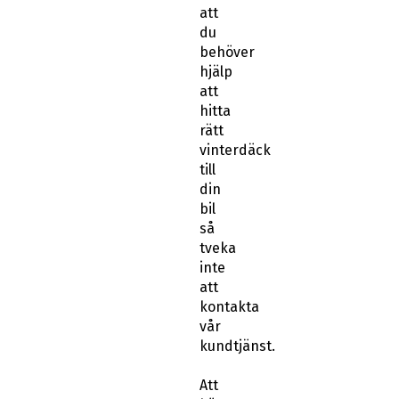
att
du
behöver
hjälp
att
hitta
rätt
vinterdäck
till
din
bil
så
tveka
inte
att
kontakta
vår
kundtjänst.
Att