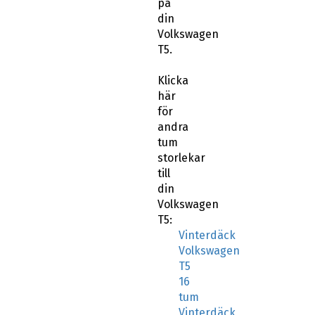
på
din
Volkswagen
T5.
Klicka
här
för
andra
tum
storlekar
till
din
Volkswagen
T5:
Vinterdäck
Volkswagen
T5
16
tum
Vinterdäck