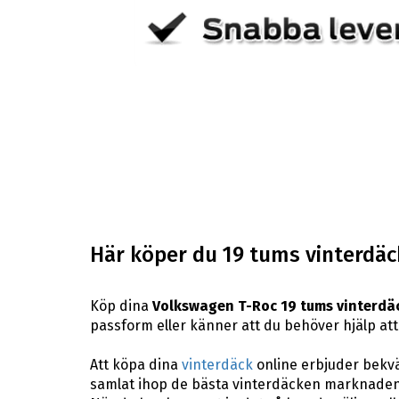
Här köper du 19 tums vinterdäc
Köp dina
Volkswagen T-Roc 19 tums vinterdä
passform eller känner att du behöver hjälp att 
Att köpa dina
vinterdäck
online erbjuder bekväm
samlat ihop de bästa vinterdäcken marknaden 