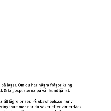
 på lager. Om du har några frågor kring
däck & fälgexperterna på vår kundtjänst.
ill lägre priser. På abswheels.se har vi
eringsnummer när du söker efter vinterdäck.