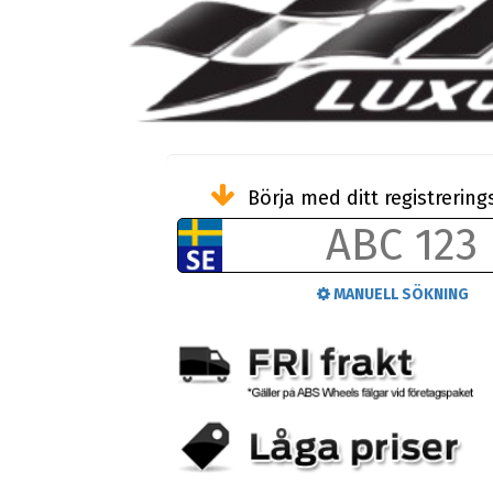
Börja med ditt registreri
MANUELL SÖKNING