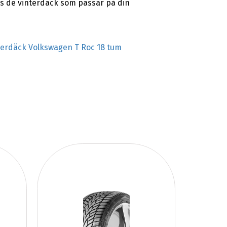
as de vinterdäck som passar på din
terdäck Volkswagen T Roc 18 tum