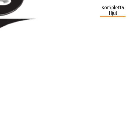
Kompletta
Hjul