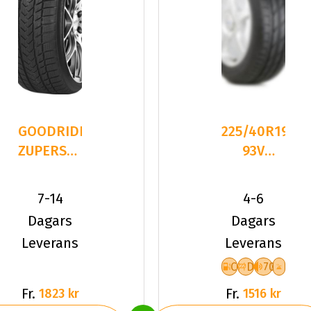
GOODRIDE
225/40R19
ZUPERSNOW
93V
Z-507
Fronway
225/40R19
IceMaster
7-14
4-6
93 V XL
I XL Fr
Dagars
Dagars
Leverans
Leverans
C
D
70
Fr.
Fr.
1823 kr
1516 kr