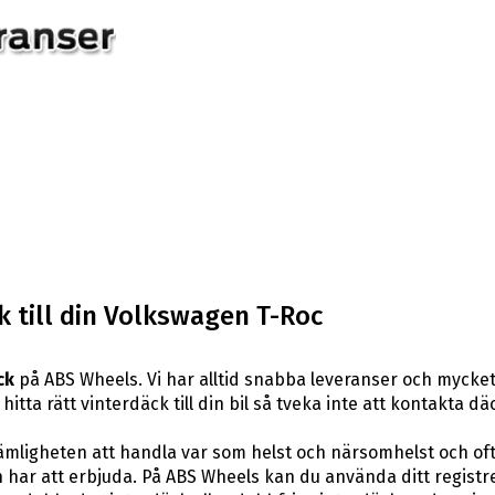
k till din Volkswagen T-Roc
ck
på ABS Wheels. Vi har alltid snabba leveranser och mycket
hitta rätt vinterdäck till din bil så tveka inte att kontakta 
ligheten att handla var som helst och närsomhelst och ofta t
har att erbjuda. På ABS Wheels kan du använda ditt registr