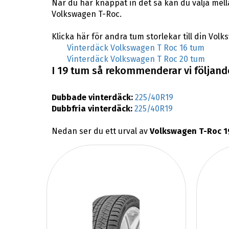
När du har knappat in det så kan du välja mel
Volkswagen T-Roc.
Klicka här för andra tum storlekar till din Vol
Vinterdäck Volkswagen T Roc 16 tum
Vinterdäck Volkswagen T Roc 20 tum
I 19 tum så rekommenderar vi följande
Dubbade vinterdäck:
225/40R19
Dubbfria vinterdäck:
225/40R19
Nedan ser du ett urval av
Volkswagen T-Roc 1