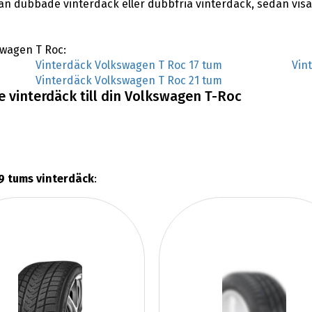
lan dubbade vinterdäck eller dubbfria vinterdäck, sedan vis
kswagen T Roc:
Vinterdäck Volkswagen T Roc 17 tum
Vin
Vinterdäck Volkswagen T Roc 21 tum
 vinterdäck till din Volkswagen T-Roc
9 tums vinterdäck
: