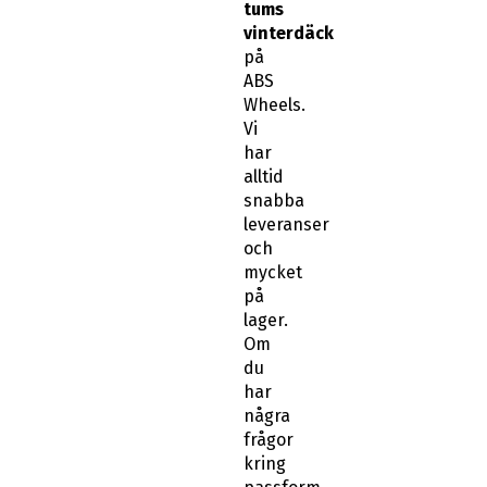
tums
vinterdäck
på
ABS
Wheels.
Vi
har
alltid
snabba
leveranser
och
mycket
på
lager.
Om
du
har
några
frågor
kring