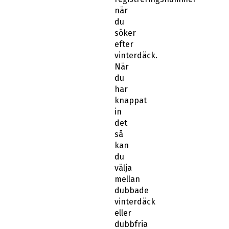
när
du
söker
efter
vinterdäck.
När
du
har
knappat
in
det
så
kan
du
välja
mellan
dubbade
vinterdäck
eller
dubbfria