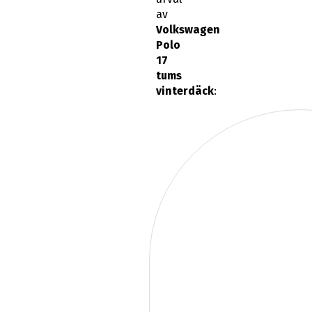
av
Volkswagen
Polo
17
tums
vinterdäck
: