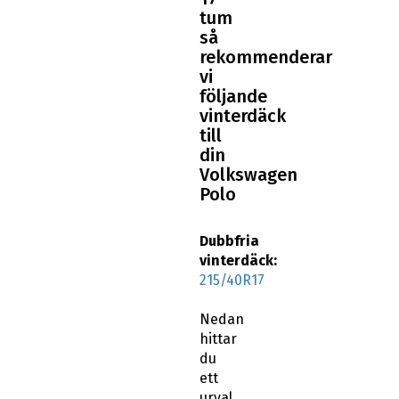
tum
så
rekommenderar
vi
följande
vinterdäck
till
din
Volkswagen
Polo
Dubbfria
vinterdäck:
215/40R17
Nedan
hittar
du
ett
urval