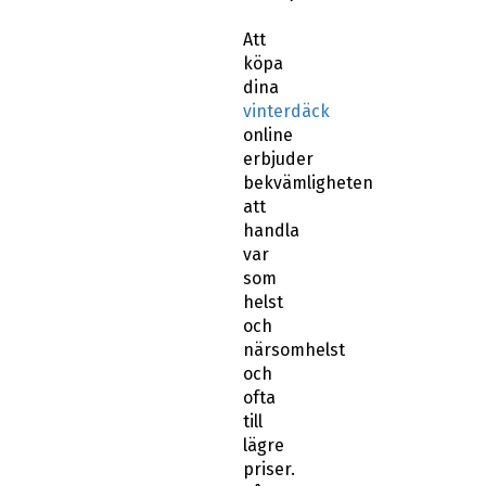
Att
köpa
dina
vinterdäck
online
erbjuder
bekvämligheten
att
handla
var
som
helst
och
närsomhelst
och
ofta
till
lägre
priser.