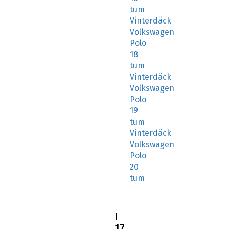
tum
Vinterdäck
Volkswagen
Polo
18
tum
Vinterdäck
Volkswagen
Polo
19
tum
Vinterdäck
Volkswagen
Polo
20
tum
I
17