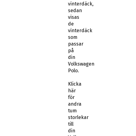
vinterdäck,
sedan
visas
de
vinterdäck
som
passar
på
din
Volkswagen
Polo.
Klicka
här
för
andra
tum
storlekar
till
din