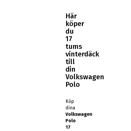
Här
köper
du
17
tums
vinterdäck
till
din
Volkswagen
Polo
Köp
dina
Volkswagen
Polo
17