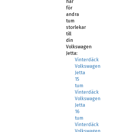
här
för
andra
tum
storlekar
till
din
Volkswagen
Jetta:
Vinterdäck
Volkswagen
Jetta
15
tum
Vinterdäck
Volkswagen
Jetta
16
tum
Vinterdäck
Volkswagen