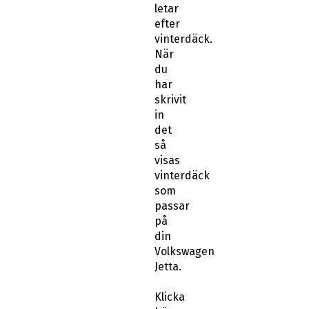
letar
efter
vinterdäck.
När
du
har
skrivit
in
det
så
visas
vinterdäck
som
passar
på
din
Volkswagen
Jetta.
Klicka