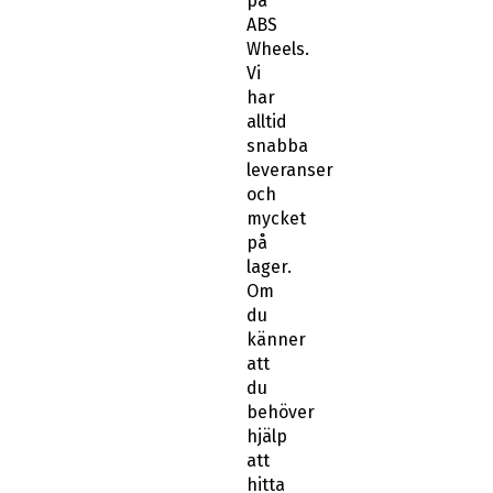
på
ABS
Wheels.
Vi
har
alltid
snabba
leveranser
och
mycket
på
lager.
Om
du
känner
att
du
behöver
hjälp
att
hitta