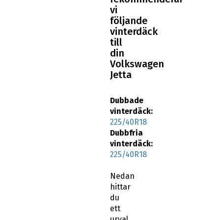
vi
följande
vinterdäck
till
din
Volkswagen
Jetta
Dubbade
vinterdäck:
225/40R18
Dubbfria
vinterdäck:
225/40R18
Nedan
hittar
du
ett
urval