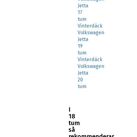
Jetta
17
tum
Vinterdäck
Volkswagen
Jetta
19
tum
Vinterdäck
Volkswagen
Jetta
20
tum
I
18
tum
så
rekommenderar