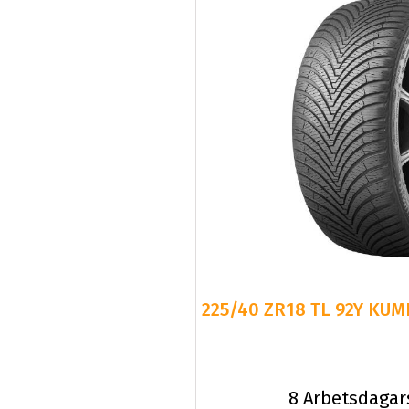
225/40 ZR18 TL 92Y KUM
8 Arbetsdagar