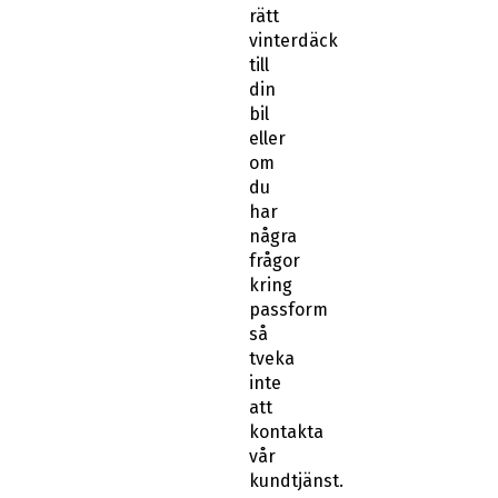
rätt
vinterdäck
till
din
bil
eller
om
du
har
några
frågor
kring
passform
så
tveka
inte
att
kontakta
vår
kundtjänst.