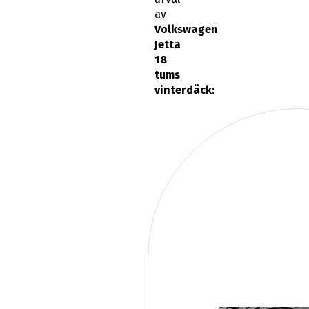
av
Volkswagen
Jetta
18
tums
vinterdäck
: