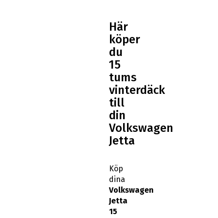
Här
köper
du
15
tums
vinterdäck
till
din
Volkswagen
Jetta
Köp
dina
Volkswagen
Jetta
15