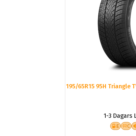
195/65R15 95H Triangle T
1-3 Dagars 
E
C