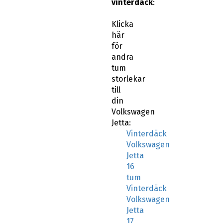
vinterdäck
:
Klicka
här
för
andra
tum
storlekar
till
din
Volkswagen
Jetta:
Vinterdäck
Volkswagen
Jetta
16
tum
Vinterdäck
Volkswagen
Jetta
17