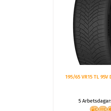
195/65 VR15 TL 95V
5 Arbetsdagar
C
C