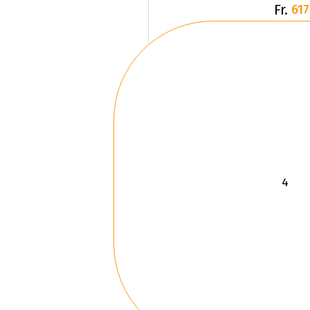
Fr.
617