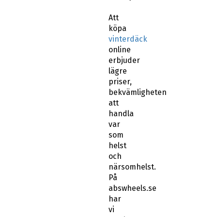
Att
köpa
vinterdäck
online
erbjuder
lägre
priser,
bekvämligheten
att
handla
var
som
helst
och
närsomhelst.
På
abswheels.se
har
vi