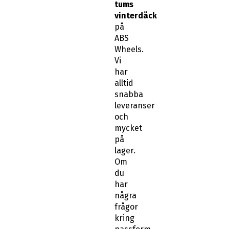
tums
vinterdäck
på
ABS
Wheels.
Vi
har
alltid
snabba
leveranser
och
mycket
på
lager.
Om
du
har
några
frågor
kring