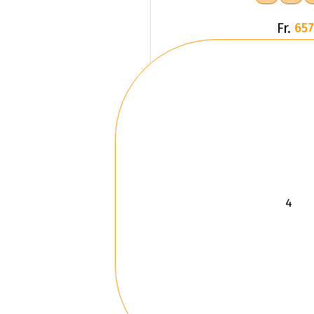
Fr.
657