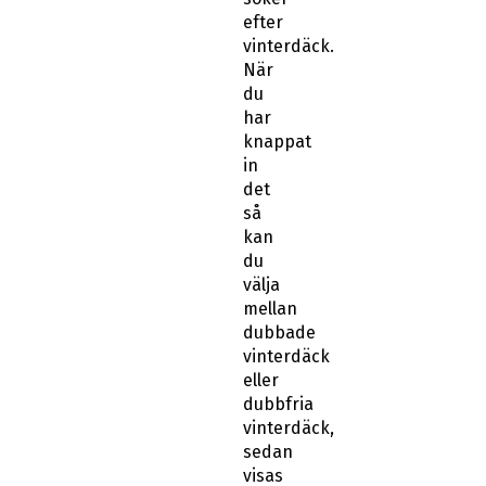
efter
vinterdäck.
När
du
har
knappat
in
det
så
kan
du
välja
mellan
dubbade
vinterdäck
eller
dubbfria
vinterdäck,
sedan
visas