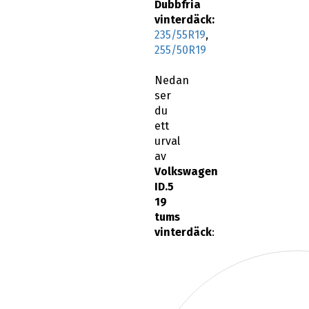
Dubbfria
vinterdäck:
235/55R19
,
255/50R19
Nedan
ser
du
ett
urval
av
Volkswagen
ID.5
19
tums
vinterdäck
: