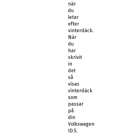
när
du
letar
efter
vinterdäck.
När
du
har
skrivit
in
det
så
visas
vinterdäck
som
passar
på
din
Volkswagen
ID.5.