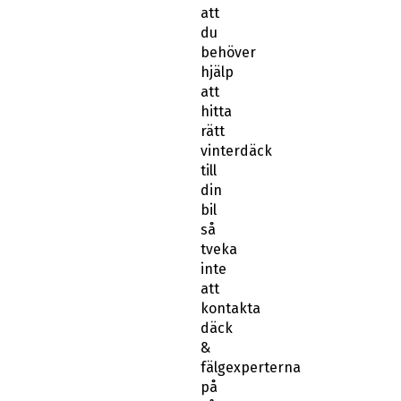
att
du
behöver
hjälp
att
hitta
rätt
vinterdäck
till
din
bil
så
tveka
inte
att
kontakta
däck
&
fälgexperterna
på