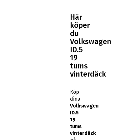
Här
köper
du
Volkswagen
ID.5
19
tums
vinterdäck
Köp
dina
Volkswagen
ID.5
19
tums
vinterdäck