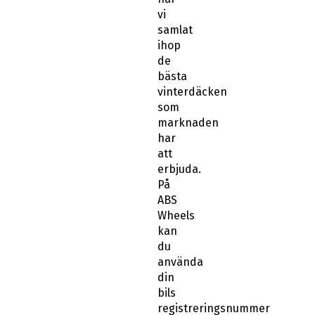
vi
samlat
ihop
de
bästa
vinterdäcken
som
marknaden
har
att
erbjuda.
På
ABS
Wheels
kan
du
använda
din
bils
registreringsnummer