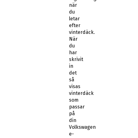
när
du
letar
efter
vinterdäck.
När
du
har
skrivit
in
det
så
visas
vinterdäck
som
passar
på
din
Volkswagen
e-