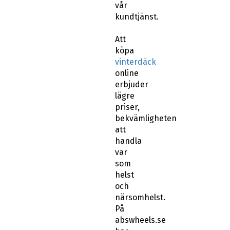
vår
kundtjänst.
Att
köpa
vinterdäck
online
erbjuder
lägre
priser,
bekvämligheten
att
handla
var
som
helst
och
närsomhelst.
På
abswheels.se