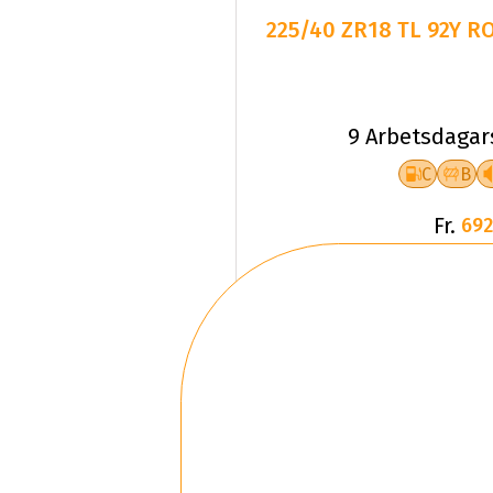
225/40 ZR18 TL 92Y 
9 Arbetsdagar
C
B
Fr.
692