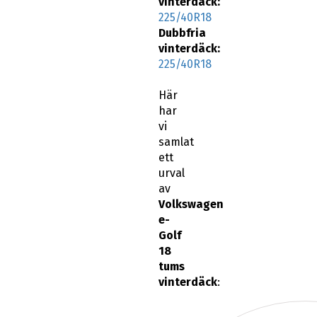
vinterdäck:
225/40R18
Dubbfria
vinterdäck:
225/40R18
Här
har
vi
samlat
ett
urval
av
Volkswagen
e-
Golf
18
tums
vinterdäck
: