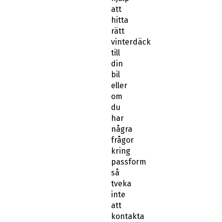
att
hitta
rätt
vinterdäck
till
din
bil
eller
om
du
har
några
frågor
kring
passform
så
tveka
inte
att
kontakta