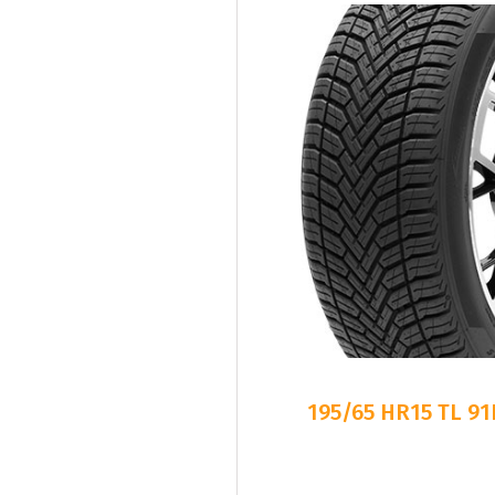
195/65 HR15 TL 9