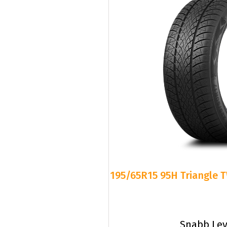
195/65R15 95H Triangle T
Snabb Lev