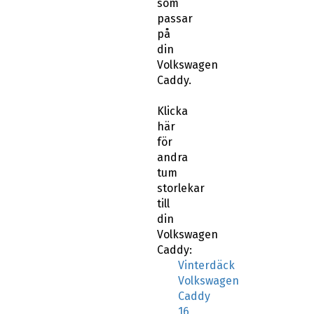
som
passar
på
din
Volkswagen
Caddy.
Klicka
här
för
andra
tum
storlekar
till
din
Volkswagen
Caddy:
Vinterdäck
Volkswagen
Caddy
16