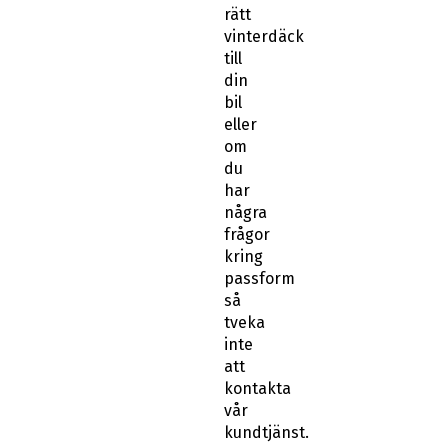
rätt
vinterdäck
till
din
bil
eller
om
du
har
några
frågor
kring
passform
så
tveka
inte
att
kontakta
vår
kundtjänst.