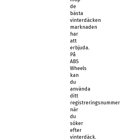
de
bästa
vinterdäcken
marknaden
har
att
erbjuda.
På
ABS
Wheels
kan
du
använda
ditt
registreringsnummer
när
du
söker
efter
vinterdäck.