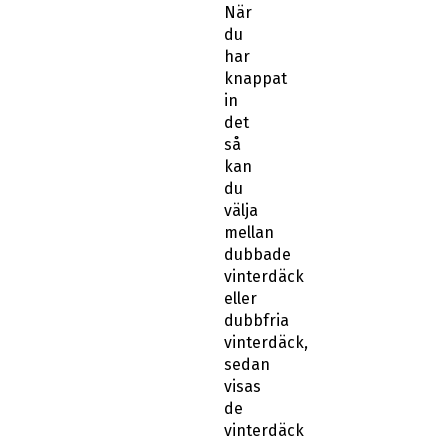
När
du
har
knappat
in
det
så
kan
du
välja
mellan
dubbade
vinterdäck
eller
dubbfria
vinterdäck,
sedan
visas
de
vinterdäck