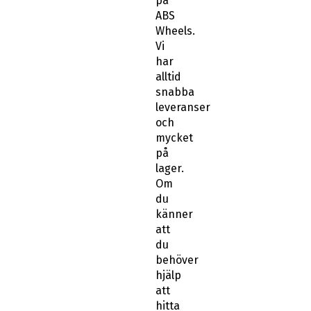
på
ABS
Wheels.
Vi
har
alltid
snabba
leveranser
och
mycket
på
lager.
Om
du
känner
att
du
behöver
hjälp
att
hitta