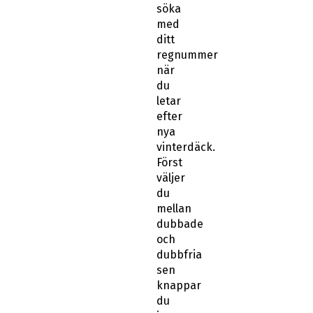
söka
med
ditt
regnummer
när
du
letar
efter
nya
vinterdäck.
Först
väljer
du
mellan
dubbade
och
dubbfria
sen
knappar
du