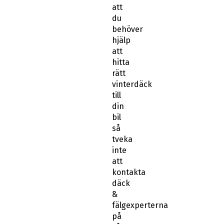
att
du
behöver
hjälp
att
hitta
rätt
vinterdäck
till
din
bil
så
tveka
inte
att
kontakta
däck
&
fälgexperterna
på