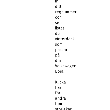
in
ditt
regnummer
och
sen
listas
de
vinterdäck
som
passar
på
din
Volkswagen
Bora.
Klicka
här
för
andra
tum
storlekar