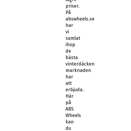
priser.
På
abswheels.se
har
vi
samlat
ihop
de
bästa
vinterdäcken
marknaden
har
att
erbjuda.
Här
på
ABS
Wheels
kan
du