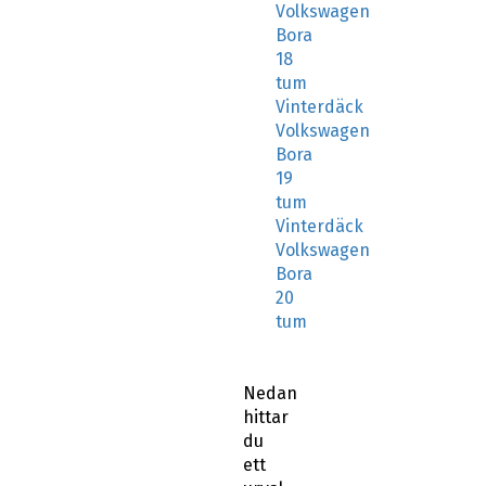
Volkswagen
Bora
18
tum
Vinterdäck
Volkswagen
Bora
19
tum
Vinterdäck
Volkswagen
Bora
20
tum
Nedan
hittar
du
ett