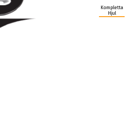
Kompletta
Hjul