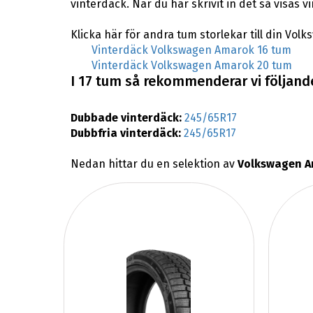
vinterdäck. När du har skrivit in det så visas
Klicka här för andra tum storlekar till din Vo
Vinterdäck Volkswagen Amarok 16 tum
Vinterdäck Volkswagen Amarok 20 tum
I 17 tum så rekommenderar vi följand
Dubbade vinterdäck:
245/65R17
Dubbfria vinterdäck:
245/65R17
Nedan hittar du en selektion av
Volkswagen A