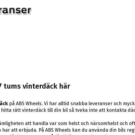
 tums vinterdäck här
däck
på ABS Wheels. Vi har alltid snabba leveranser och myck
hitta rätt vinterdäck till din bil så tveka inte att kontakta 
ligheten att handla var som helst och närsomhelst och ofta t
har att erbjuda. På ABS Wheels kan du använda din bils reg