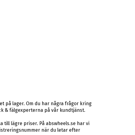
et på lager. Om du har några frågor kring
däck & fälgexperterna på vår kundtjänst.
ill lägre priser. På abswheels.se har vi
istreringsnummer när du letar efter