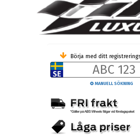
Börja med ditt registreri
MANUELL SÖKNING