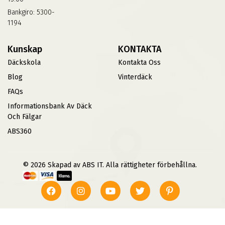
Bankgiro: 5300-
1194
Kunskap
KONTAKTA
Däckskola
Kontakta Oss
Blog
Vinterdäck
FAQs
Informationsbank Av Däck
Och Fälgar
ABS360
© 2026 Skapad av ABS IT. Alla rättigheter förbehållna.