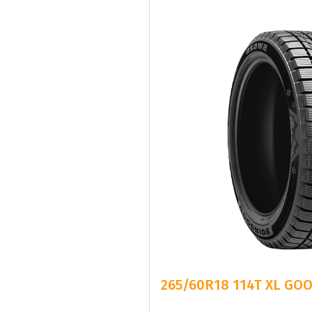
265/60R18 114T XL GO