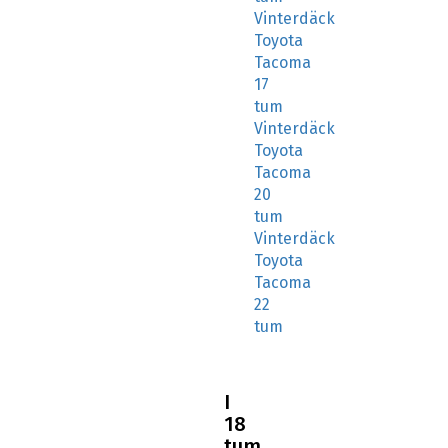
Vinterdäck
Toyota
Tacoma
17
tum
Vinterdäck
Toyota
Tacoma
20
tum
Vinterdäck
Toyota
Tacoma
22
tum
I
18
tum