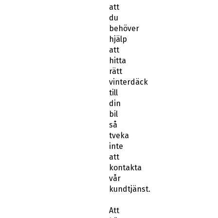
att
du
behöver
hjälp
att
hitta
rätt
vinterdäck
till
din
bil
så
tveka
inte
att
kontakta
vår
kundtjänst.
Att