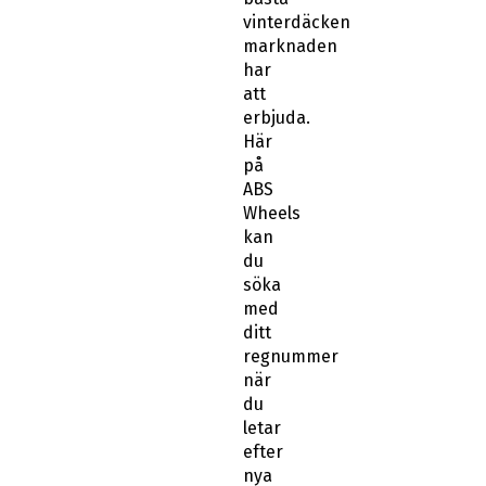
vinterdäcken
marknaden
har
att
erbjuda.
Här
på
ABS
Wheels
kan
du
söka
med
ditt
regnummer
när
du
letar
efter
nya