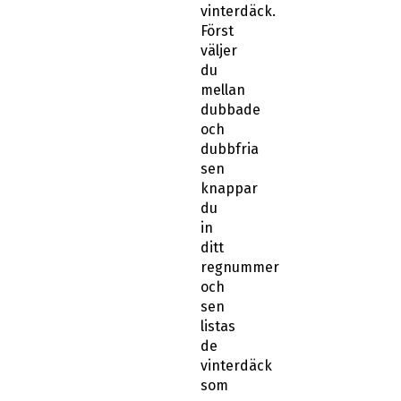
vinterdäck.
Först
väljer
du
mellan
dubbade
och
dubbfria
sen
knappar
du
in
ditt
regnummer
och
sen
listas
de
vinterdäck
som