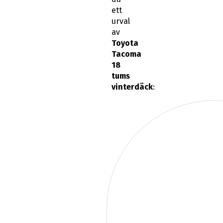
ett
urval
av
Toyota
Tacoma
18
tums
vinterdäck
: