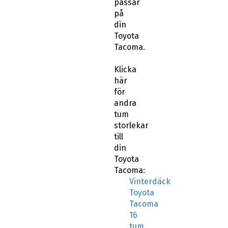
passar
på
din
Toyota
Tacoma.
Klicka
här
för
andra
tum
storlekar
till
din
Toyota
Tacoma:
Vinterdäck
Toyota
Tacoma
16
tum