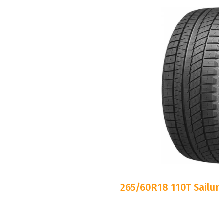
265/60R18 110T Sailun