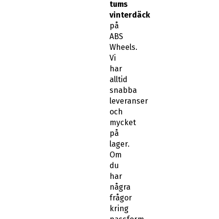
tums
vinterdäck
på
ABS
Wheels.
Vi
har
alltid
snabba
leveranser
och
mycket
på
lager.
Om
du
har
några
frågor
kring