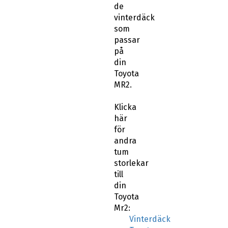
de
vinterdäck
som
passar
på
din
Toyota
MR2.
Klicka
här
för
andra
tum
storlekar
till
din
Toyota
Mr2:
Vinterdäck