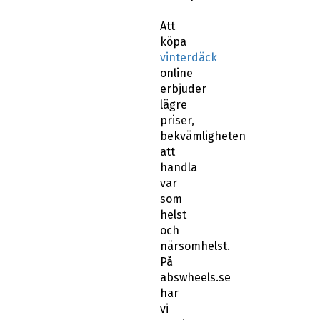
Att
köpa
vinterdäck
online
erbjuder
lägre
priser,
bekvämligheten
att
handla
var
som
helst
och
närsomhelst.
På
abswheels.se
har
vi