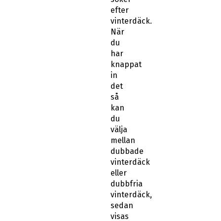
efter
vinterdäck.
När
du
har
knappat
in
det
så
kan
du
välja
mellan
dubbade
vinterdäck
eller
dubbfria
vinterdäck,
sedan
visas