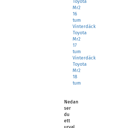
Toyota
Mr2
16
tum
Vinterdäck
Toyota
Mr2
17
tum
Vinterdäck
Toyota
Mr2
18
tum
Nedan
ser
du
ett
urval