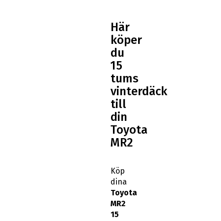
Här
köper
du
15
tums
vinterdäck
till
din
Toyota
MR2
Köp
dina
Toyota
MR2
15