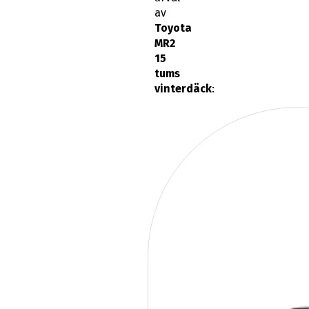
av
Toyota
MR2
15
tums
vinterdäck
: