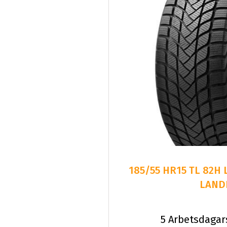
185/55 HR15 TL 82H
LAND
5 Arbetsdagar