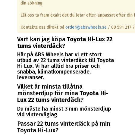
din sökning
Låt oss ta fram exakt det du letar efter, anpassat efter din b
Kontakta oss direkt på
order@abswheels.se
/ 08 591 217 7
Vart kan jag köpa
Toyota Hi-Lux 22
tums vinterdäck
?
Här på ABS Wheels har vi ett stort
utbud av 22 tums vinterdäck till Toyota
Hi-Lux. Vi har alltid bra priser och
snabba, klimatkompenserade,
leveranser.
Vilket är minsta tillåtna
mönsterdjup för mina
Toyota Hi-
Lux 22 tums vinterdäck
?
Du måste ha minst 3 mm mönsterdjup
vid vinterväglag
Passar 22 tums vinterdäck på min
Toyota Hi-Lux?