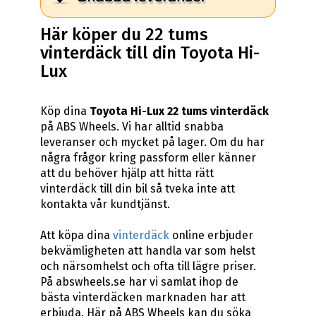
Här köper du 22 tums
vinterdäck till din Toyota Hi-
Lux
Köp dina
Toyota Hi-Lux 22 tums vinterdäck
på ABS Wheels. Vi har alltid snabba
leveranser och mycket på lager. Om du har
några frågor kring passform eller känner
att du behöver hjälp att hitta rätt
vinterdäck till din bil så tveka inte att
kontakta vår kundtjänst.
Att köpa dina
vinterdäck
online erbjuder
bekvämligheten att handla var som helst
och närsomhelst och ofta till lägre priser.
På abswheels.se har vi samlat ihop de
bästa vinterdäcken marknaden har att
erbjuda. Här på ABS Wheels kan du söka