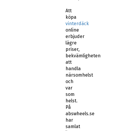
Att
köpa
vinterdäck
online
erbjuder
lägre
priser,
bekvämligheten
att
handla
närsomhelst
och
var
som
helst.
På
abswheels.se
har
samlat