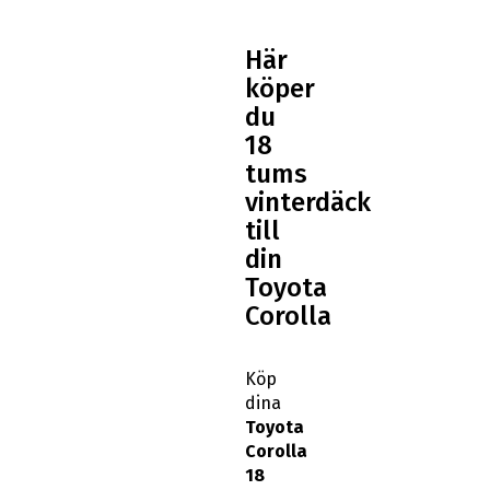
Här
köper
du
18
tums
vinterdäck
till
din
Toyota
Corolla
Köp
dina
Toyota
Corolla
18