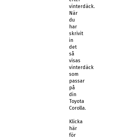
vinterdäck.
När
du
har
skrivit
in
det
så
visas
vinterdäck
som
passar
på
din
Toyota
Corolla.
Klicka
här
för