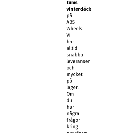
tums
vinterdäck
på
ABS
Wheels.
Vi
har
alltid
snabba
leveranser
och
mycket
på
lager.
Om
du
har
några
frågor
kring