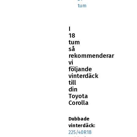
tum
I
18
tum
så
rekommenderar
vi
följande
vinterdäck
till
din
Toyota
Corolla
Dubbade
vinterdäck:
225/40R18