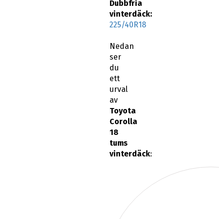
Dubbfria
vinterdäck:
225/40R18
Nedan
ser
du
ett
urval
av
Toyota
Corolla
18
tums
vinterdäck
: