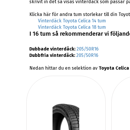
skrivit in det så visas vinterdäck som passar på
Klicka här för andra tum storlekar till din Toyot
Vinterdäck Toyota Celica 14 tum
Vinterdäck Toyota Celica 18 tum
I 16 tum så rekommenderar vi följande 
Dubbade vinterdäck:
205/50R16
Dubbfria vinterdäck:
205/50R16
Nedan hittar du en selektion av
Toyota Celica