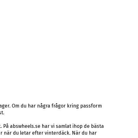
lager. Om du har några frågor kring passform
t.
. På abswheels.se har vi samlat ihop de bästa
när du letar efter vinterdäck. När du har