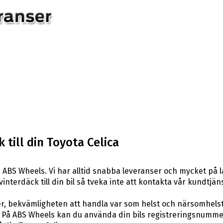
 till din Toyota Celica
 ABS Wheels. Vi har alltid snabba leveranser och mycket på 
vinterdäck till din bil så tveka inte att kontakta vår kundtjäns
er, bekvämligheten att handla var som helst och närsomhelst
På ABS Wheels kan du använda din bils registreringsnummer 