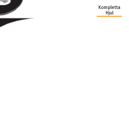
Kompletta
Hjul