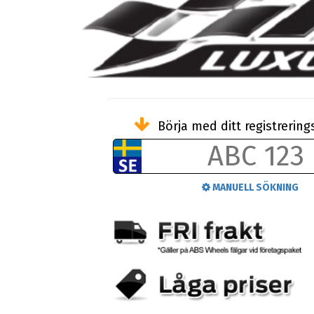
Börja med ditt registreri
MANUELL SÖKNING