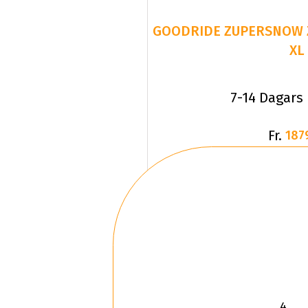
GOODRIDE ZUPERSNOW Z-
XL
7-14 Dagars
Fr.
187