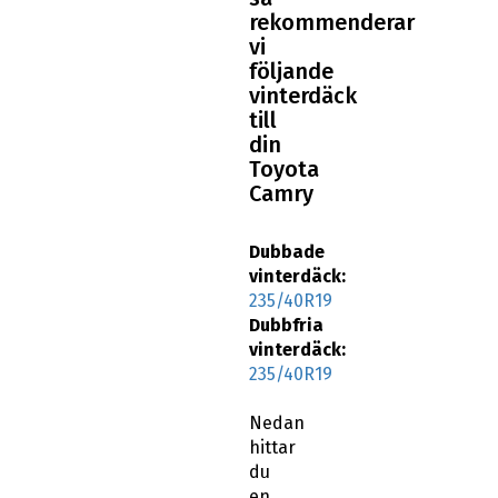
rekommenderar
vi
följande
vinterdäck
till
din
Toyota
Camry
Dubbade
vinterdäck:
235/40R19
Dubbfria
vinterdäck:
235/40R19
Nedan
hittar
du
en