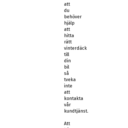
att
du
behöver
hjälp
att
hitta
rätt
vinterdäck
till
din
bil
så
tveka
inte
att
kontakta
vår
kundtjänst.
Att