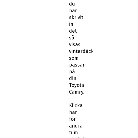
du
har
skrivit
in
det
så
visas
vinterdäck
som
passar
på
din
Toyota
Camry.
Klicka
här
för
andra
tum