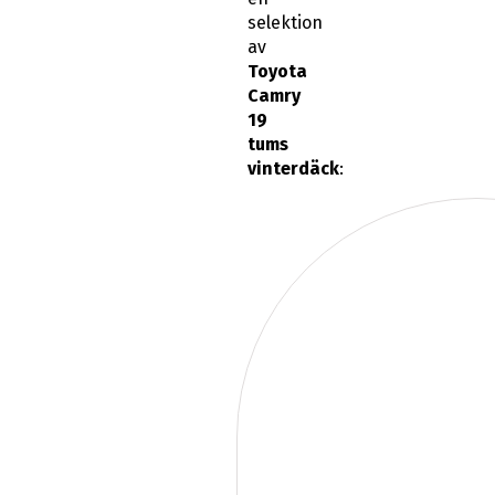
selektion
av
Toyota
Camry
19
tums
vinterdäck
: