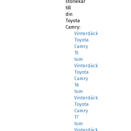
storlekar
till
din
Toyota
Camry:
Vinterdäck
Toyota
Camry
15
tum
Vinterdäck
Toyota
Camry
16
tum
Vinterdäck
Toyota
Camry
17
tum
Vinterdäck