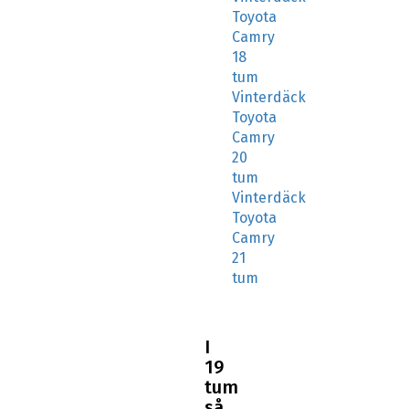
Toyota
Camry
18
tum
Vinterdäck
Toyota
Camry
20
tum
Vinterdäck
Toyota
Camry
21
tum
I
19
tum
så