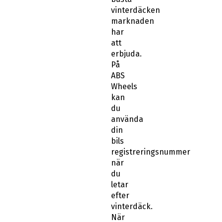
vinterdäcken
marknaden
har
att
erbjuda.
På
ABS
Wheels
kan
du
använda
din
bils
registreringsnummer
när
du
letar
efter
vinterdäck.
När