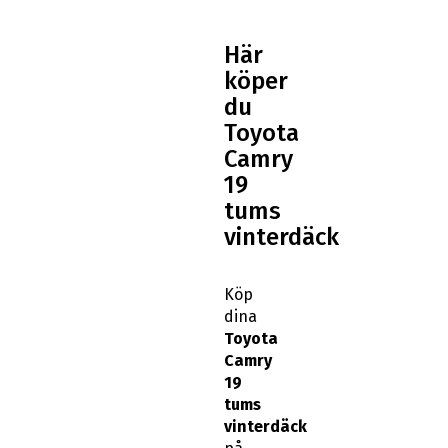
Här
köper
du
Toyota
Camry
19
tums
vinterdäck
Köp
dina
Toyota
Camry
19
tums
vinterdäck