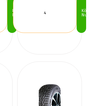
Köp
Köp
Nu
Nu