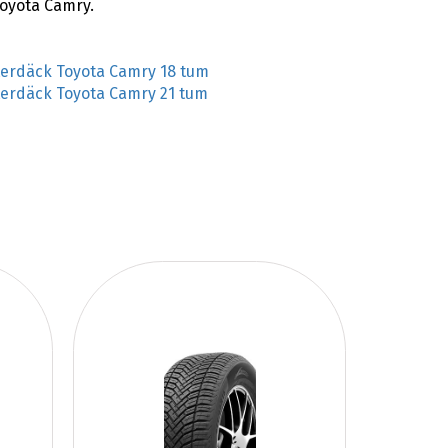
Toyota Camry.
terdäck Toyota Camry 18 tum
terdäck Toyota Camry 21 tum