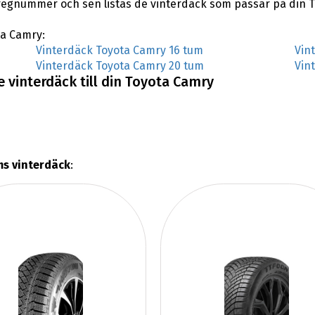
regnummer och sen listas de vinterdäck som passar på din 
ta Camry:
Vinterdäck Toyota Camry 16 tum
Vin
Vinterdäck Toyota Camry 20 tum
Vin
 vinterdäck till din Toyota Camry
ms vinterdäck
: