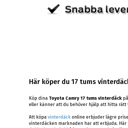
Här köper du 17 tums vinterdäck
Köp dina
Toyota Camry 17 tums vinterdäck
på
eller känner att du behöver hjälp att hitta rätt 
Att köpa
vinterdäck
online erbjuder lägre pris
vinterdäcken marknaden har att erbjuda. Här p