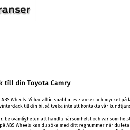
 till din Toyota Camry
 ABS Wheels. Vi har alltid snabba leveranser och mycket på 
vinterdäck till din bil så tveka inte att kontakta vår kundtjäns
er, bekvämligheten att handla närsomhelst och var som hels
å ABS Wheels kan du söka med ditt regnummer när du letar e