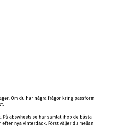
lager. Om du har några frågor kring passform
t.
t. På abswheels.se har samlat ihop de bästa
fter nya vinterdäck. Först väljer du mellan