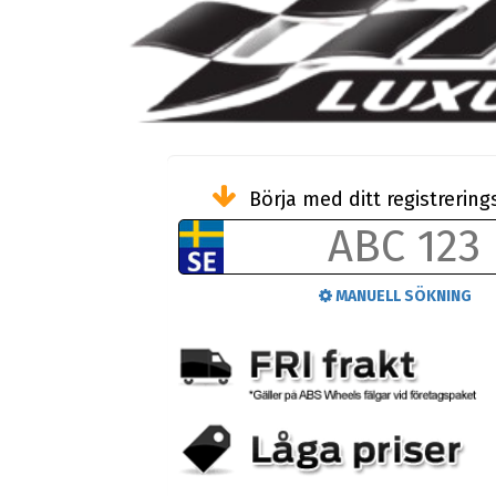
Börja med ditt registreri
MANUELL SÖKNING