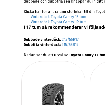
dubbade och dubbfria sen knappar du in ditt 
Klicka här för andra tum storlekar till din Toyo
Vinterdäck Toyota Camry 15 tum
Vinterdäck Toyota Camry 19 tum
I 17 tum så rekommenderar vi följande
Dubbade vinterdäck:
215/55R17
Dubbfria vinterdäck:
215/55R17
Nedan ser du ett urval av
Toyota Camry 17 tu