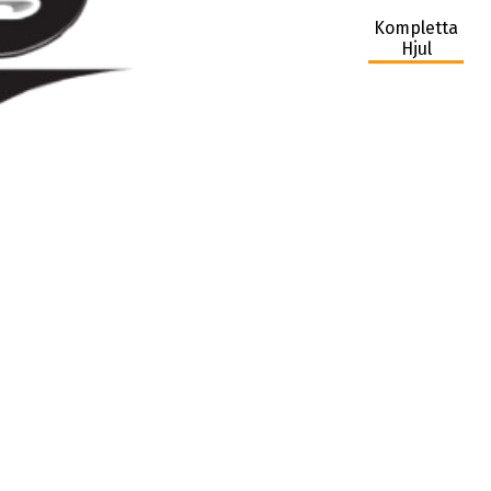
Kompletta
Hjul