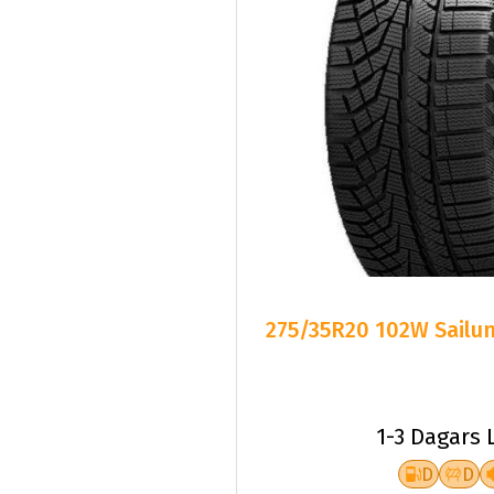
275/35R20 102W Sailun
1-3 Dagars 
D
D