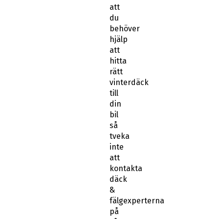
att
du
behöver
hjälp
att
hitta
rätt
vinterdäck
till
din
bil
så
tveka
inte
att
kontakta
däck
&
fälgexperterna
på