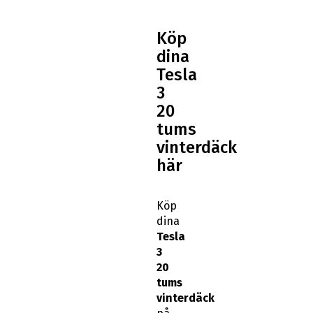
Köp
dina
Tesla
3
20
tums
vinterdäck
här
Köp
dina
Tesla
3
20
tums
vinterdäck