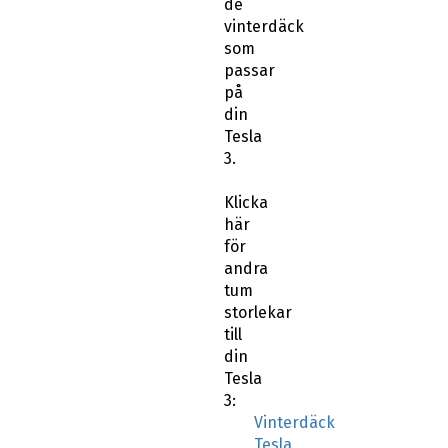
de
vinterdäck
som
passar
på
din
Tesla
3.
Klicka
här
för
andra
tum
storlekar
till
din
Tesla
3:
Vinterdäck
Tesla