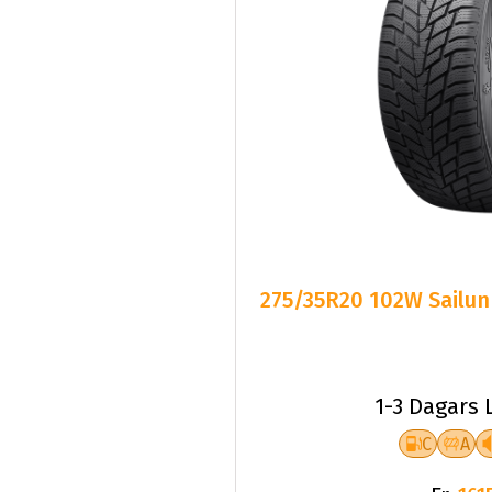
275/35R20 102W Sailun
1-3 Dagars 
C
A