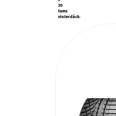
20
tums
vinterdäck
: