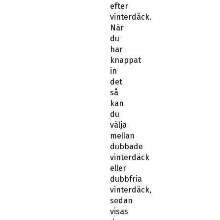
efter
vinterdäck.
När
du
har
knappat
in
det
så
kan
du
välja
mellan
dubbade
vinterdäck
eller
dubbfria
vinterdäck,
sedan
visas