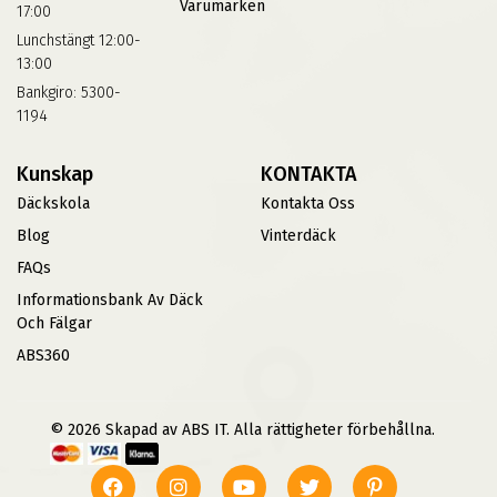
Varumärken
17:00
Lunchstängt 12:00-
13:00
Bankgiro: 5300-
1194
Kunskap
KONTAKTA
Däckskola
Kontakta Oss
Blog
Vinterdäck
FAQs
Informationsbank Av Däck
Och Fälgar
ABS360
© 2026 Skapad av ABS IT. Alla rättigheter förbehållna.