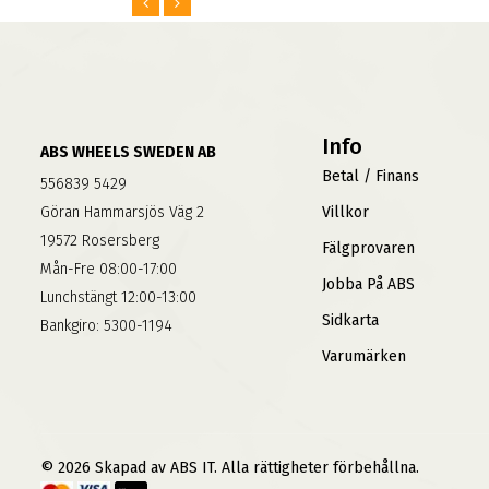
Info
ABS WHEELS SWEDEN AB
Betal / Finans
556839 5429
Göran Hammarsjös Väg 2
Villkor
19572 Rosersberg
Fälgprovaren
Mån-Fre 08:00-17:00
Jobba På ABS
Lunchstängt 12:00-13:00
Sidkarta
Bankgiro: 5300-1194
Varumärken
© 2026 Skapad av ABS IT. Alla rättigheter förbehållna.