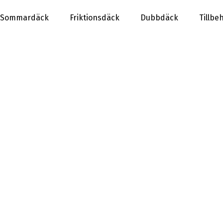
Sommardäck
Friktionsdäck
Dubbdäck
Tillbe