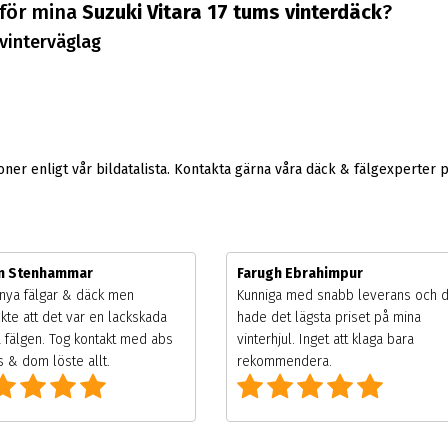
 för mina
Suzuki Vitara 17 tums vinterdäck
?
vinterväglag
er enligt vår bildatalista. Kontakta gärna våra däck & fälgexperter 
m Stenhammar
Farugh Ebrahimpur
nya fälgar & däck men
Kunniga med snabb leverans och 
kte att det var en lackskada
hade det lägsta priset på mina
 fälgen. Tog kontakt med abs
vinterhjul. Inget att klaga bara
 & dom löste allt.
rekommendera.