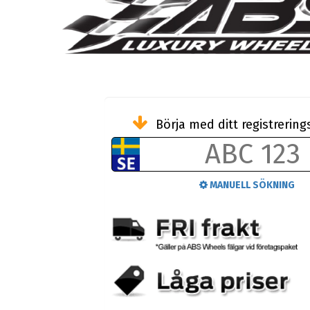
Börja med ditt registreri
MANUELL SÖKNING