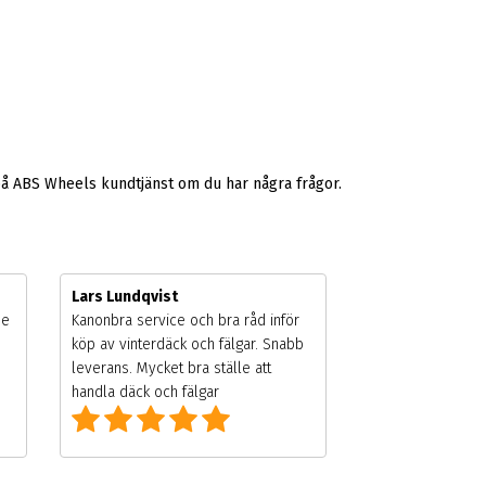
på ABS Wheels kundtjänst om du har några frågor.
Lars Lundqvist
de
Kanonbra service och bra råd inför
köp av vinterdäck och fälgar. Snabb
leverans. Mycket bra ställe att
handla däck och fälgar