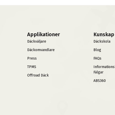
Applikationer
Kunskap
Däckväljare
Däckskola
Däckomvandlare
Blog
Press
FAQs
TPMS
Information
Fälgar
Offroad Däck
ABS360