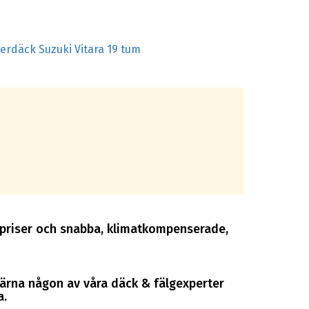
terdäck Suzuki Vitara 19 tum
ra priser och snabba, klimatkompenserade,
gärna någon av våra däck & fälgexperter
a.