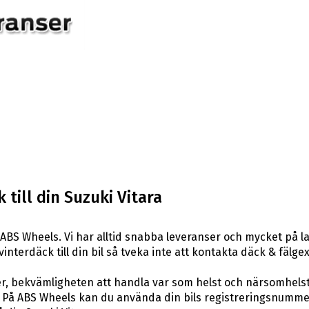
till din Suzuki Vitara
ABS Wheels. Vi har alltid snabba leveranser och mycket på l
 vinterdäck till din bil så tveka inte att kontakta däck & fäl
er, bekvämligheten att handla var som helst och närsomhelst
På ABS Wheels kan du använda din bils registreringsnummer 