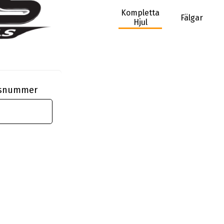
Kompletta
Fälgar
Hjul
ngsnummer