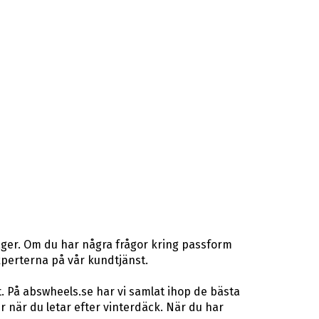
ager. Om du har några frågor kring passform
gexperterna på vår kundtjänst.
. På abswheels.se har vi samlat ihop de bästa
när du letar efter vinterdäck. När du har