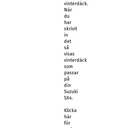
vinterdäck.
När
du
har
skrivit
in
det
så
visas
vinterdäck
som
passar
på
din
Suzuki
SX4.
Klicka
här
för