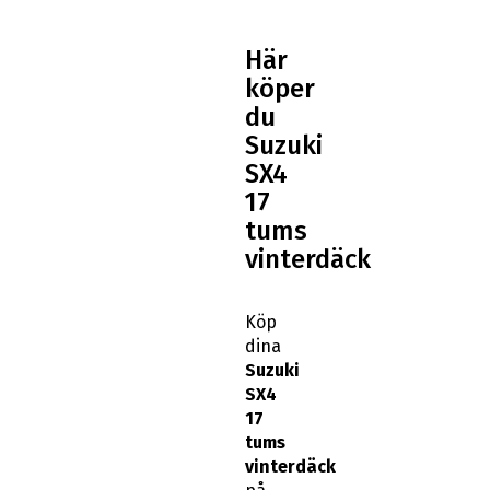
Här
köper
du
Suzuki
SX4
17
tums
vinterdäck
Köp
dina
Suzuki
SX4
17
tums
vinterdäck