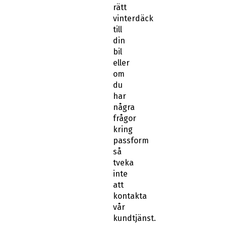
rätt
vinterdäck
till
din
bil
eller
om
du
har
några
frågor
kring
passform
så
tveka
inte
att
kontakta
vår
kundtjänst.