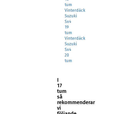
tum
Vinterdäck
Suzuki
Sx4
19
tum
Vinterdäck
Suzuki
Sx4
20
tum
I
17
tum
så
rekommenderar
vi
följande