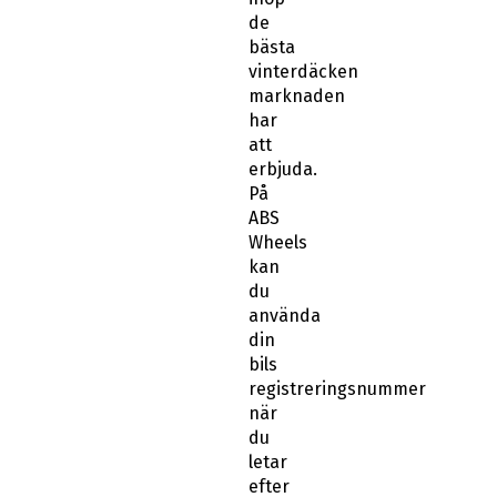
de
bästa
vinterdäcken
marknaden
har
att
erbjuda.
På
ABS
Wheels
kan
du
använda
din
bils
registreringsnummer
när
du
letar
efter