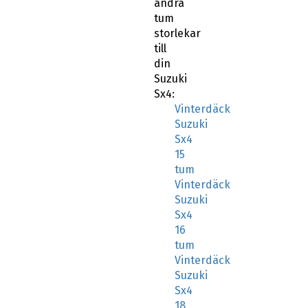
andra
tum
storlekar
till
din
Suzuki
Sx4:
Vinterdäck
Suzuki
Sx4
15
tum
Vinterdäck
Suzuki
Sx4
16
tum
Vinterdäck
Suzuki
Sx4
18