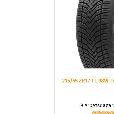
215/55 ZR17 TL 98W T
9 Arbetsdagar