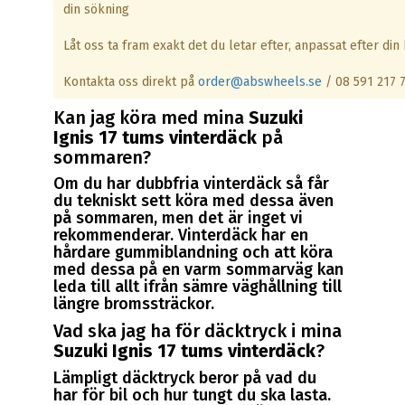
din sökning
Låt oss ta fram exakt det du letar efter, anpassat efter din b
Kontakta oss direkt på
order@abswheels.se
/ 08 591 217 
Kan jag köra med mina
Suzuki
Ignis 17 tums vinterdäck
på
sommaren?
Om du har dubbfria vinterdäck så får
du tekniskt sett köra med dessa även
på sommaren, men det är inget vi
rekommenderar. Vinterdäck har en
hårdare gummiblandning och att köra
med dessa på en varm sommarväg kan
leda till allt ifrån sämre väghållning till
längre bromssträckor.
Vad ska jag ha för däcktryck i mina
Suzuki Ignis 17 tums vinterdäck
?
Lämpligt däcktryck beror på vad du
har för bil och hur tungt du ska lasta.