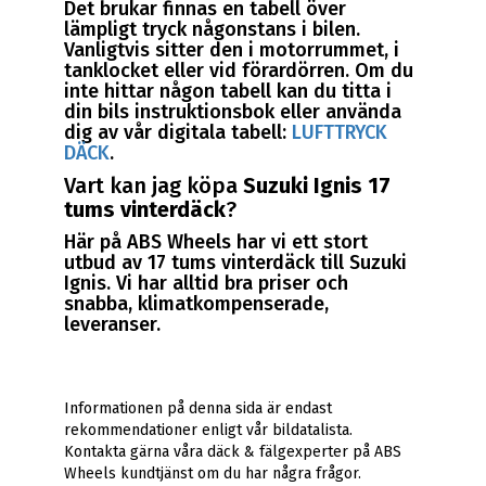
Det brukar finnas en tabell över
lämpligt tryck någonstans i bilen.
Vanligtvis sitter den i motorrummet, i
tanklocket eller vid förardörren. Om du
inte hittar någon tabell kan du titta i
din bils instruktionsbok eller använda
dig av vår digitala tabell:
LUFTTRYCK
DÄCK
.
Vart kan jag köpa
Suzuki Ignis 17
tums vinterdäck
?
Här på ABS Wheels har vi ett stort
utbud av 17 tums vinterdäck till Suzuki
Ignis. Vi har alltid bra priser och
snabba, klimatkompenserade,
leveranser.
Informationen på denna sida är endast
rekommendationer enligt vår bildatalista.
Kontakta gärna våra däck & fälgexperter på ABS
Wheels kundtjänst om du har några frågor.