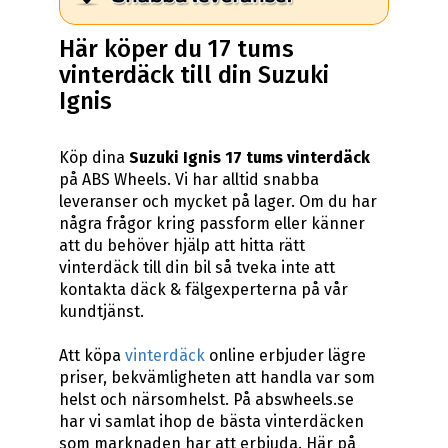
Här köper du 17 tums
vinterdäck till din Suzuki
Ignis
Köp dina
Suzuki Ignis 17 tums vinterdäck
på ABS Wheels. Vi har alltid snabba
leveranser och mycket på lager. Om du har
några frågor kring passform eller känner
att du behöver hjälp att hitta rätt
vinterdäck till din bil så tveka inte att
kontakta däck & fälgexperterna på vår
kundtjänst.
Att köpa
vinterdäck
online erbjuder lägre
priser, bekvämligheten att handla var som
helst och närsomhelst. På abswheels.se
har vi samlat ihop de bästa vinterdäcken
som marknaden har att erbjuda. Här på