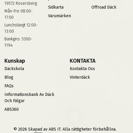
19572 Rosersberg
Sidkarta
Offroad Däck
Mån-Fre 08:00-
Varumärken
17:00
Lunchstängt 12:00-
13:00
Bankgiro: 5300-
1194
Kunskap
KONTAKTA
Däckskola
Kontakta Oss
Blog
Vinterdäck
FAQs
Informationsbank Av Däck
Och Fälgar
ABS360
© 2026 Skapad av ABS IT. Alla rättigheter förbehållna.