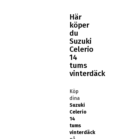
Här
köper
du
Suzuki
Celerio
14
tums
vinterdäck
Köp
dina
Suzuki
Celerio
14
tums
vinterdäck