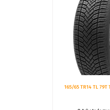
165/65 TR14 TL 79T