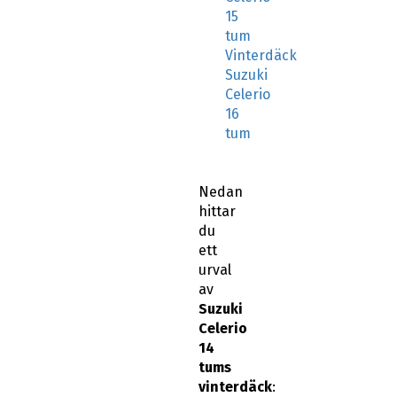
15
tum
Vinterdäck
Suzuki
Celerio
16
tum
Nedan
hittar
du
ett
urval
av
Suzuki
Celerio
14
tums
vinterdäck
: