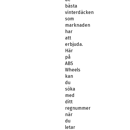
bästa
vinterdäcken
som
marknaden
har
att
erbjuda.
Här
på
ABS
Wheels
kan
du
söka
med
ditt
regnummer
när
du
letar