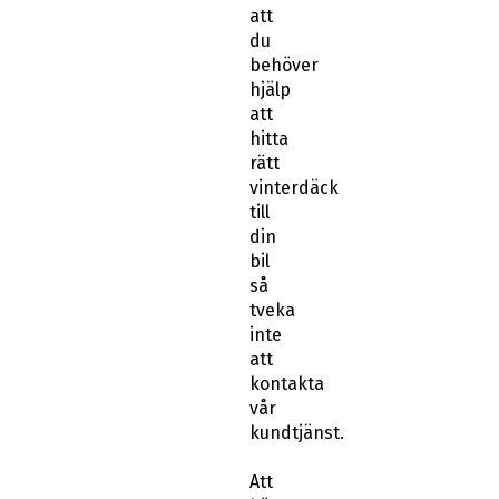
att
du
behöver
hjälp
att
hitta
rätt
vinterdäck
till
din
bil
så
tveka
inte
att
kontakta
vår
kundtjänst.
Att