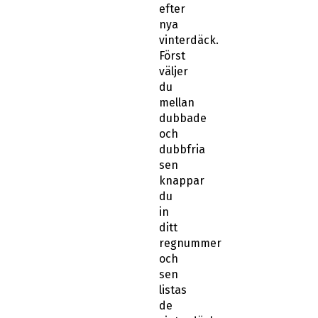
efter
nya
vinterdäck.
Först
väljer
du
mellan
dubbade
och
dubbfria
sen
knappar
du
in
ditt
regnummer
och
sen
listas
de