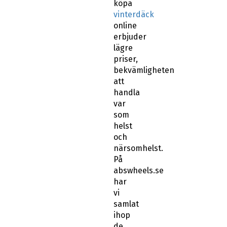
köpa
vinterdäck
online
erbjuder
lägre
priser,
bekvämligheten
att
handla
var
som
helst
och
närsomhelst.
På
abswheels.se
har
vi
samlat
ihop
de