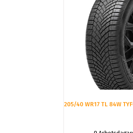
205/40 WR17 TL 84W TYF
9 Arbetsdagar