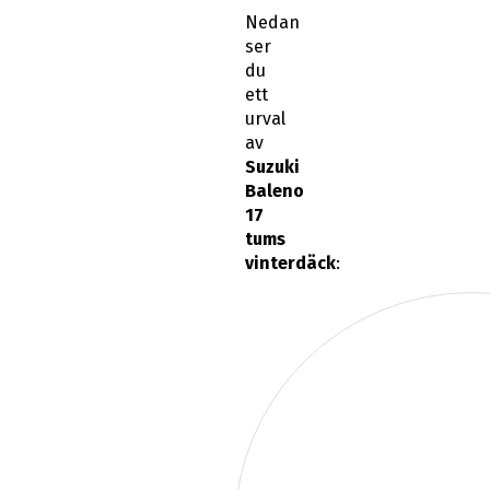
Nedan
ser
du
ett
urval
av
Suzuki
Baleno
17
tums
vinterdäck
: