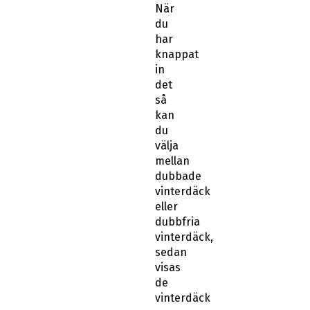
När
du
har
knappat
in
det
så
kan
du
välja
mellan
dubbade
vinterdäck
eller
dubbfria
vinterdäck,
sedan
visas
de
vinterdäck