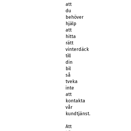
att
du
behöver
hjälp
att
hitta
rätt
vinterdäck
till
din
bil
så
tveka
inte
att
kontakta
vår
kundtjänst.
Att