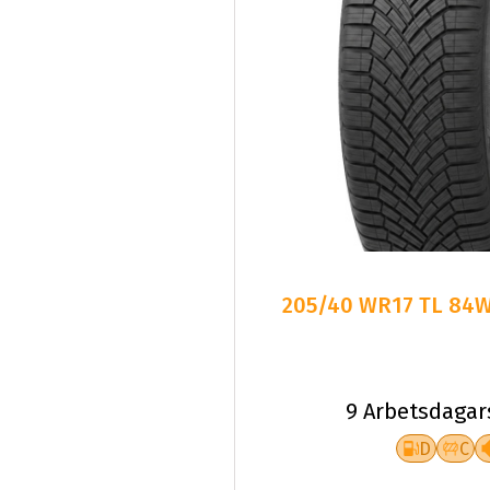
205/40 WR17 TL 84W
9 Arbetsdagar
D
C