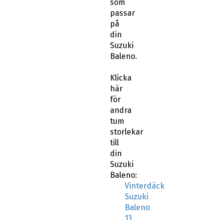
som
passar
på
din
Suzuki
Baleno.
Klicka
här
för
andra
tum
storlekar
till
din
Suzuki
Baleno:
Vinterdäck
Suzuki
Baleno
13