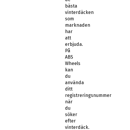
bästa
vinterdäcken
som
marknaden
har
att
erbjuda.
På
ABS
Wheels
kan
du
använda
ditt
registreringsnummer
när
du
söker
efter
vinterdäck.