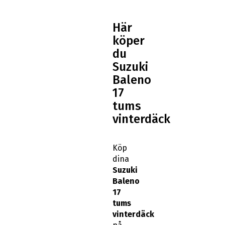
Här
köper
du
Suzuki
Baleno
17
tums
vinterdäck
Köp
dina
Suzuki
Baleno
17
tums
vinterdäck