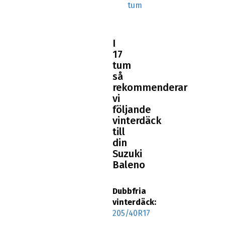
tum
I
17
tum
så
rekommenderar
vi
följande
vinterdäck
till
din
Suzuki
Baleno
Dubbfria
vinterdäck:
205/40R17