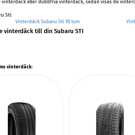
 vinterdäck eller dubbfria vinterdäck, sedan visas de vinte
u Sti:
Vinterdäck Subaru Sti 18 tum
Vin
 vinterdäck till din Subaru STI
ms vinterdäck
: