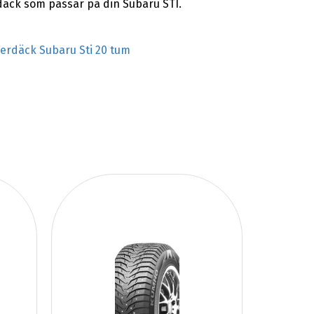
rdäck som passar på din Subaru STI.
terdäck Subaru Sti 20 tum