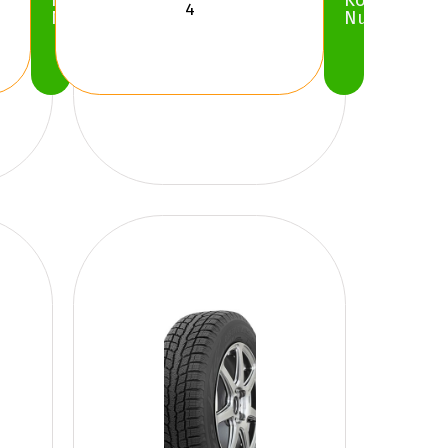
Köp
Köp
Nu
Nu