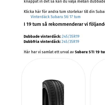
knappat in det så kan du välja mellan dubbade
Klicka här för andra tum storlekar till din Subar
Vinterdäck Subaru Sti 17 tum
I 19 tum så rekommenderar vi följande
Dubbade vinterdäck:
245/35R19
Dubbfria vinterdäck:
245/35R19
Här har vi samlat ett urval av
Subaru STI 19 tu