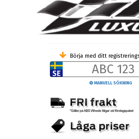
Börja med ditt registreri
MANUELL SÖKNING