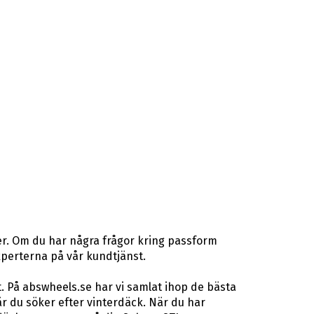
er. Om du har några frågor kring passform
gexperterna på vår kundtjänst.
. På abswheels.se har vi samlat ihop de bästa
 du söker efter vinterdäck. När du har