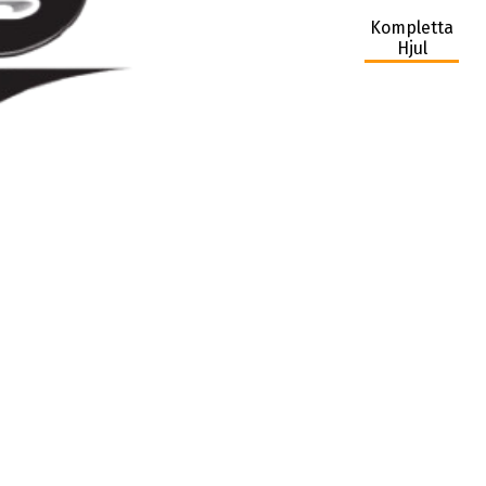
Kompletta
Hjul