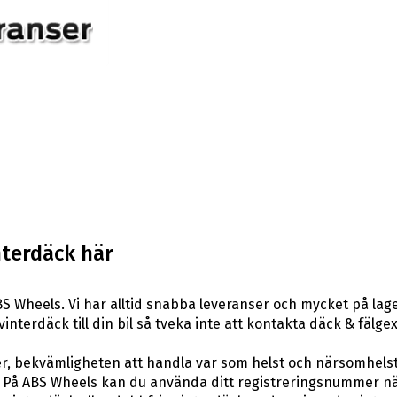
nterdäck här
S Wheels. Vi har alltid snabba leveranser och mycket på lag
 vinterdäck till din bil så tveka inte att kontakta däck & fäl
er, bekvämligheten att handla var som helst och närsomhelst
På ABS Wheels kan du använda ditt registreringsnummer när