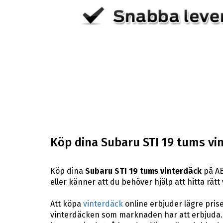
Köp dina Subaru STI 19 tums vi
Köp dina
Subaru STI 19 tums vinterdäck
på AB
eller känner att du behöver hjälp att hitta rätt
Att köpa
vinterdäck
online erbjuder lägre pris
vinterdäcken som marknaden har att erbjuda. 