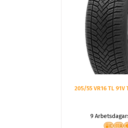
205/55 VR16 TL 91V
9 Arbetsdagar
C
A