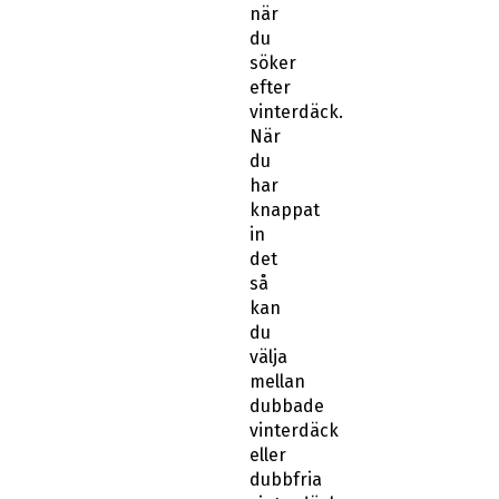
när
du
söker
efter
vinterdäck.
När
du
har
knappat
in
det
så
kan
du
välja
mellan
dubbade
vinterdäck
eller
dubbfria