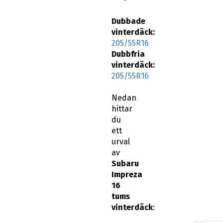
Dubbade
vinterdäck:
205/55R16
Dubbfria
vinterdäck:
205/55R16
Nedan
hittar
du
ett
urval
av
Subaru
Impreza
16
tums
vinterdäck
: