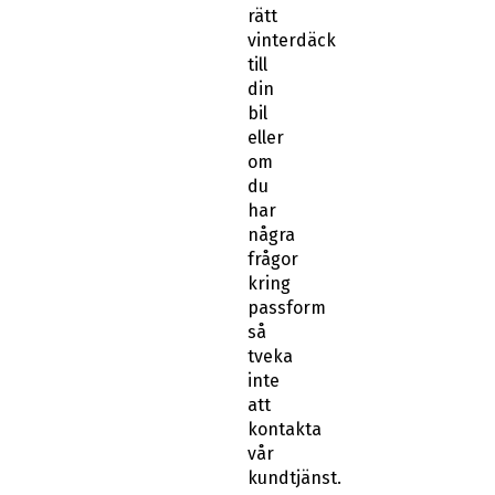
rätt
vinterdäck
till
din
bil
eller
om
du
har
några
frågor
kring
passform
så
tveka
inte
att
kontakta
vår
kundtjänst.