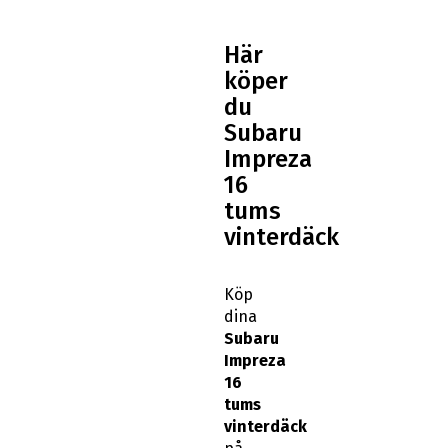
Här
köper
du
Subaru
Impreza
16
tums
vinterdäck
Köp
dina
Subaru
Impreza
16
tums
vinterdäck