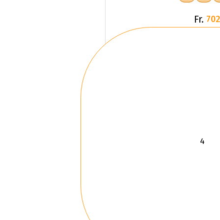
Fr.
702