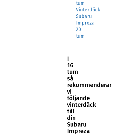
tum
Vinterdäck
Subaru
Impreza
20
tum
I
16
tum
så
rekommenderar
vi
följande
vinterdäck
till
din
Subaru
Impreza