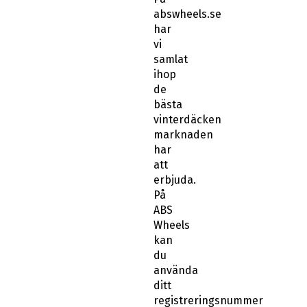
abswheels.se
har
vi
samlat
ihop
de
bästa
vinterdäcken
marknaden
har
att
erbjuda.
På
ABS
Wheels
kan
du
använda
ditt
registreringsnummer