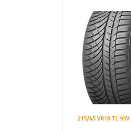
215/45 VR18 TL 93