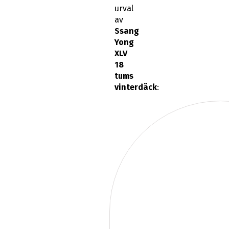
urval
av
Ssang
Yong
XLV
18
tums
vinterdäck
: