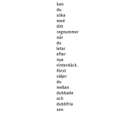
kan
du
söka
med
ditt
regnummer
när
du
letar
efter
nya
vinterdäck.
Först
väljer
du
mellan
dubbade
och
dubbfria
sen