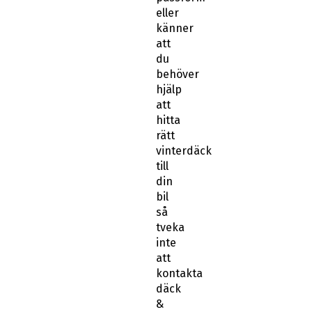
eller
känner
att
du
behöver
hjälp
att
hitta
rätt
vinterdäck
till
din
bil
så
tveka
inte
att
kontakta
däck
&