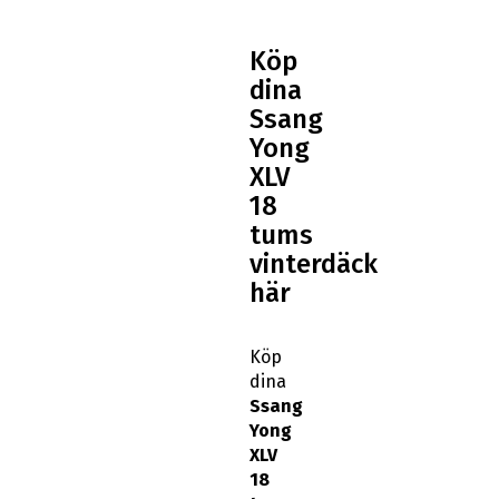
Köp
dina
Ssang
Yong
XLV
18
tums
vinterdäck
här
Köp
dina
Ssang
Yong
XLV
18