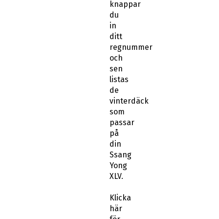
knappar
du
in
ditt
regnummer
och
sen
listas
de
vinterdäck
som
passar
på
din
Ssang
Yong
XLV.
Klicka
här