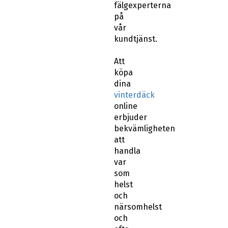
fälgexperterna
på
vår
kundtjänst.
Att
köpa
dina
vinterdäck
online
erbjuder
bekvämligheten
att
handla
var
som
helst
och
närsomhelst
och