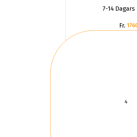
7-14 Dagars
Fr.
176