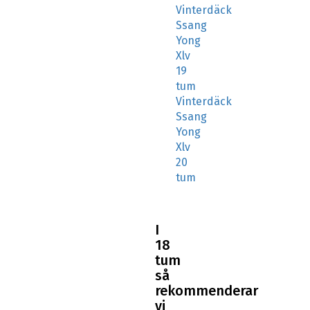
Vinterdäck
Ssang
Yong
Xlv
19
tum
Vinterdäck
Ssang
Yong
Xlv
20
tum
I
18
tum
så
rekommenderar
vi