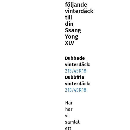
följande
vinterdäck
till
din
Ssang
Yong
XLV
Dubbade
vinterdäck:
215/45R18
Dubbfria
vinterdäck:
215/45R18
Här
har
vi
samlat
ett