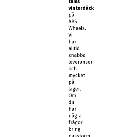
tums
vinterdäck
på
ABS
Wheels.
Vi
har
alltid
snabba
leveranser
och
mycket
på
lager.
Om
du
har
några
frågor
kring
passform