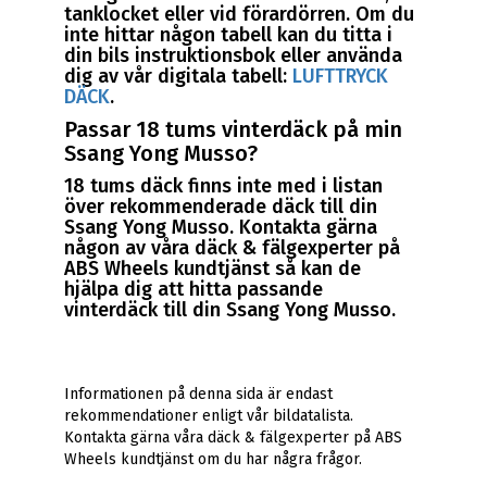
tanklocket eller vid förardörren. Om du
inte hittar någon tabell kan du titta i
din bils instruktionsbok eller använda
dig av vår digitala tabell:
LUFTTRYCK
DÄCK
.
Passar 18 tums vinterdäck på min
Ssang Yong Musso?
18 tums däck finns inte med i listan
över rekommenderade däck till din
Ssang Yong Musso. Kontakta gärna
någon av våra däck & fälgexperter på
ABS Wheels kundtjänst så kan de
hjälpa dig att hitta passande
vinterdäck till din Ssang Yong Musso.
Informationen på denna sida är endast
rekommendationer enligt vår bildatalista.
Kontakta gärna våra däck & fälgexperter på ABS
Wheels kundtjänst om du har några frågor.