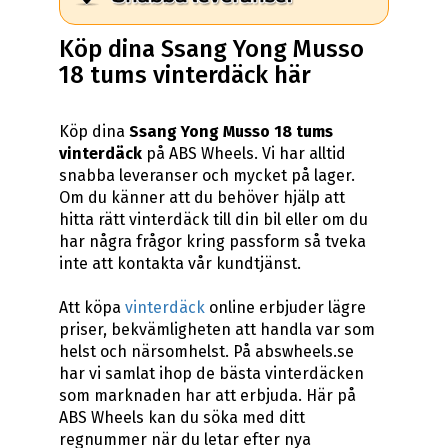
Köp dina Ssang Yong Musso
18 tums vinterdäck här
Köp dina
Ssang Yong Musso 18 tums
vinterdäck
på ABS Wheels. Vi har alltid
snabba leveranser och mycket på lager.
Om du känner att du behöver hjälp att
hitta rätt vinterdäck till din bil eller om du
har några frågor kring passform så tveka
inte att kontakta vår kundtjänst.
Att köpa
vinterdäck
online erbjuder lägre
priser, bekvämligheten att handla var som
helst och närsomhelst. På abswheels.se
har vi samlat ihop de bästa vinterdäcken
som marknaden har att erbjuda. Här på
ABS Wheels kan du söka med ditt
regnummer när du letar efter nya