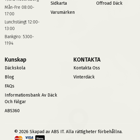
Sidkarta
Offroad Däck
Mån-Fre 08:00-
Varumärken
17:00
Lunchstängt 12:00-
13:00
Bankgiro: 5300-
1194
Kunskap
KONTAKTA
Däckskola
Kontakta Oss
Blog
Vinterdäck
FAQs
Informationsbank Av Däck
Och Fälgar
ABS360
© 2026 Skapad av ABS IT. Alla rättigheter förbehållna.