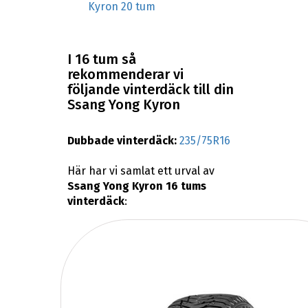
Kyron 20 tum
I 16 tum så
rekommenderar vi
följande vinterdäck till din
Ssang Yong Kyron
Dubbade vinterdäck:
235/75R16
Här har vi samlat ett urval av
Ssang Yong Kyron 16 tums
vinterdäck
: