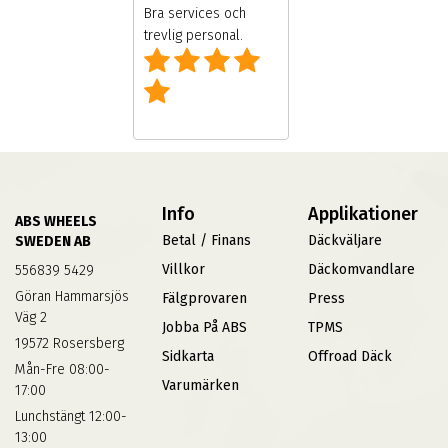
 personal och
Bra services och
trevlig personal.
Info
Applikationer
ABS WHEELS
Betal / Finans
Däckväljare
SWEDEN AB
Villkor
Däckomvandlare
556839 5429
Göran Hammarsjös
Fälgprovaren
Press
Väg 2
Jobba På ABS
TPMS
19572 Rosersberg
Sidkarta
Offroad Däck
Mån-Fre 08:00-
Varumärken
17:00
Lunchstängt 12:00-
13:00