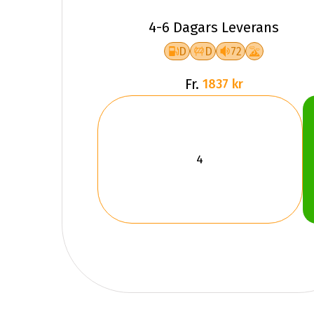
4-6 Dagars Leverans
D
D
72
Fr.
1837 kr