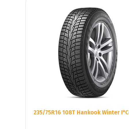
235/75R16 108T Hankook Winter I*c