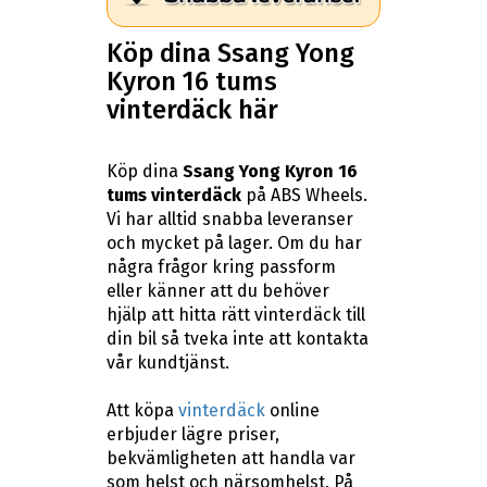
Köp dina Ssang Yong
Kyron 16 tums
vinterdäck här
Köp dina
Ssang Yong Kyron 16
tums vinterdäck
på ABS Wheels.
Vi har alltid snabba leveranser
och mycket på lager. Om du har
några frågor kring passform
eller känner att du behöver
hjälp att hitta rätt vinterdäck till
din bil så tveka inte att kontakta
vår kundtjänst.
Att köpa
vinterdäck
online
erbjuder lägre priser,
bekvämligheten att handla var
som helst och närsomhelst. På