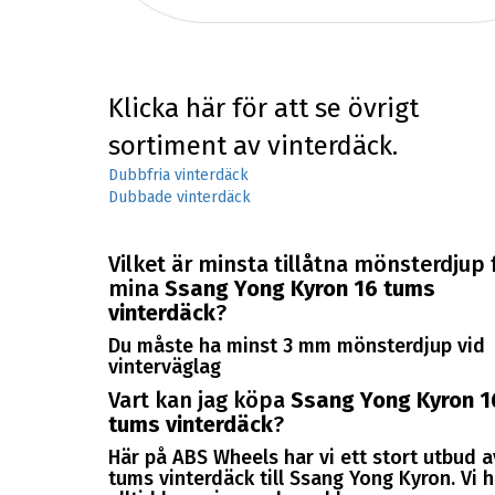
Klicka här för att se övrigt
sortiment av vinterdäck.
Dubbfria vinterdäck
Dubbade vinterdäck
Vilket är minsta tillåtna mönsterdjup 
mina
Ssang Yong Kyron 16 tums
vinterdäck
?
Du måste ha minst 3 mm mönsterdjup vid
vinterväglag
Vart kan jag köpa
Ssang Yong Kyron 1
tums vinterdäck
?
Här på ABS Wheels har vi ett stort utbud a
tums vinterdäck till Ssang Yong Kyron. Vi h