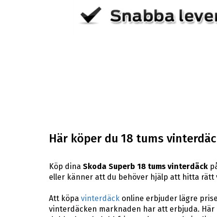
Här köper du 18 tums vinterdäck
Köp dina
Skoda Superb 18 tums vinterdäck
på
eller känner att du behöver hjälp att hitta rätt
Att köpa
vinterdäck
online erbjuder lägre pris
vinterdäcken marknaden har att erbjuda. Här p