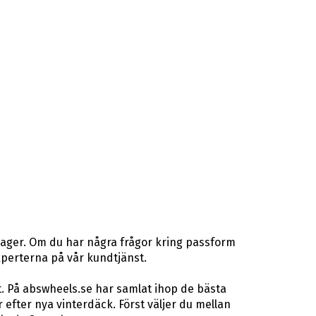
lager. Om du har några frågor kring passform
gexperterna på vår kundtjänst.
t. På abswheels.se har samlat ihop de bästa
fter nya vinterdäck. Först väljer du mellan