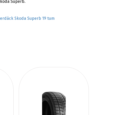
Skoda Superb.
terdäck Skoda Superb 19 tum