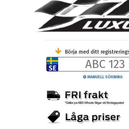
Börja med ditt registreri
MANUELL SÖKNING