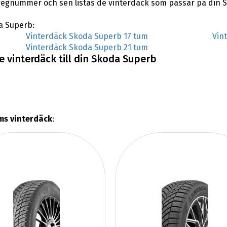
regnummer och sen listas de vinterdäck som passar på din 
da Superb:
Vinterdäck Skoda Superb 17 tum
Vin
Vinterdäck Skoda Superb 21 tum
 vinterdäck till din Skoda Superb
ms vinterdäck
: