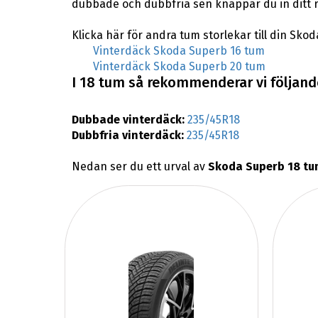
dubbade och dubbfria sen knappar du in ditt 
Klicka här för andra tum storlekar till din Sko
Vinterdäck Skoda Superb 16 tum
Vinterdäck Skoda Superb 20 tum
I 18 tum så rekommenderar vi följande
Dubbade vinterdäck:
235/45R18
Dubbfria vinterdäck:
235/45R18
Nedan ser du ett urval av
Skoda Superb 18 tu