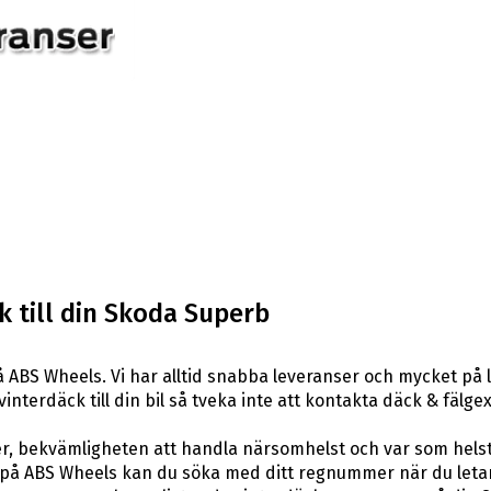
 till din Skoda Superb
 ABS Wheels. Vi har alltid snabba leveranser och mycket på 
 vinterdäck till din bil så tveka inte att kontakta däck & fäl
er, bekvämligheten att handla närsomhelst och var som hels
å ABS Wheels kan du söka med ditt regnummer när du letar e