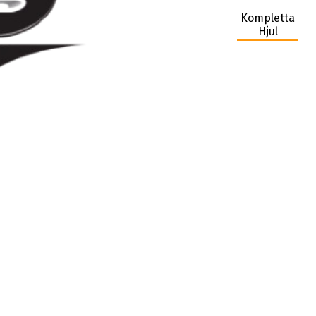
Kompletta
Hjul