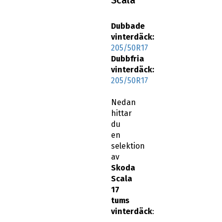
vinterdäck:
205/50R17
Dubbfria
vinterdäck:
205/50R17
Nedan
hittar
du
en
selektion
av
Skoda
Scala
17
tums
vinterdäck
: