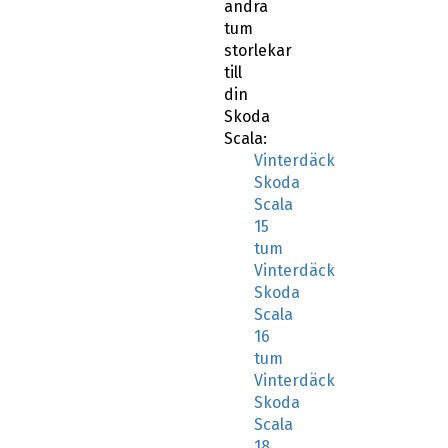
till
din
Skoda
Scala:
Vinterdäck
Skoda
Scala
15
tum
Vinterdäck
Skoda
Scala
16
tum
Vinterdäck
Skoda
Scala
18
tum
Vinterdäck