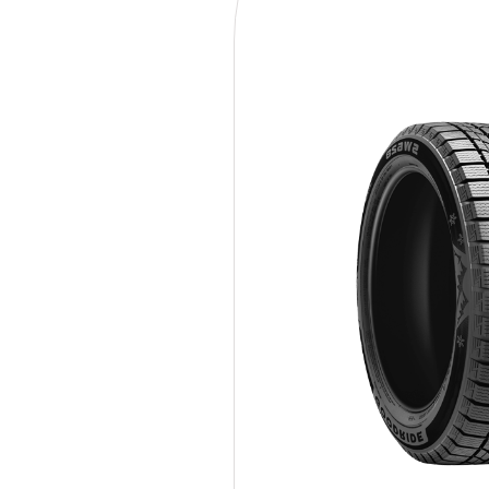
205/50R17 93H XL GOOD