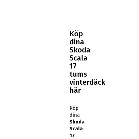
Köp
dina
Skoda
Scala
17
tums
vinterdäck
här
Köp
dina
Skoda
Scala
17
tums
vinterdäck