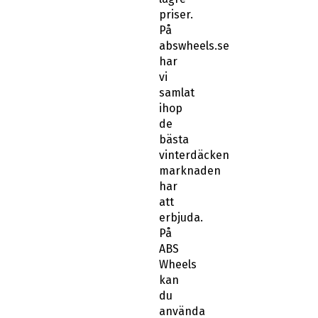
priser.
På
abswheels.se
har
vi
samlat
ihop
de
bästa
vinterdäcken
marknaden
har
att
erbjuda.
På
ABS
Wheels
kan
du
använda