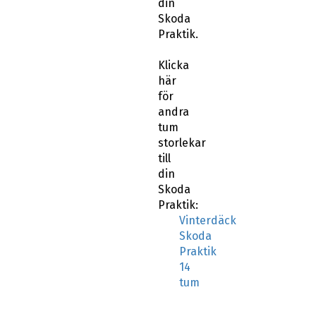
din
Skoda
Praktik.
Klicka
här
för
andra
tum
storlekar
till
din
Skoda
Praktik:
Vinterdäck
Skoda
Praktik
14
tum