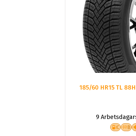
185/60 HR15 TL 88H
9 Arbetsdagar
C
B