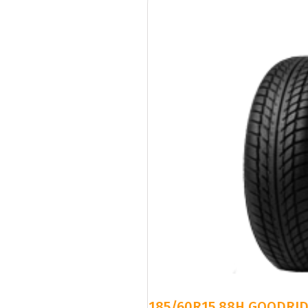
185/60R15 88H GOODRI