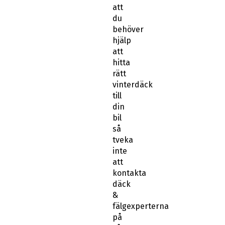
att
du
behöver
hjälp
att
hitta
rätt
vinterdäck
till
din
bil
så
tveka
inte
att
kontakta
däck
&
fälgexperterna
på