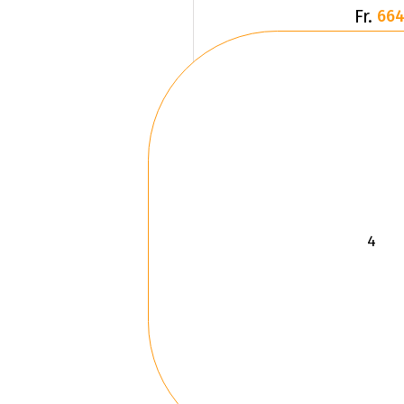
Fr.
664