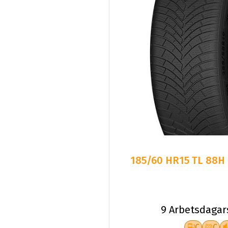
185/60 HR15 TL 88H
9 Arbetsdagar
C
C