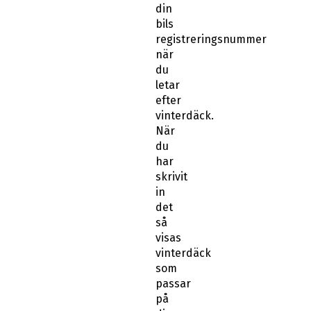
din
bils
registreringsnummer
när
du
letar
efter
vinterdäck.
När
du
har
skrivit
in
det
så
visas
vinterdäck
som
passar
på