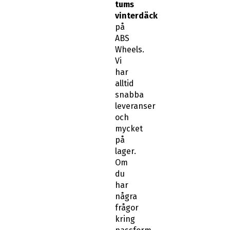
tums
vinterdäck
på
ABS
Wheels.
Vi
har
alltid
snabba
leveranser
och
mycket
på
lager.
Om
du
har
några
frågor
kring