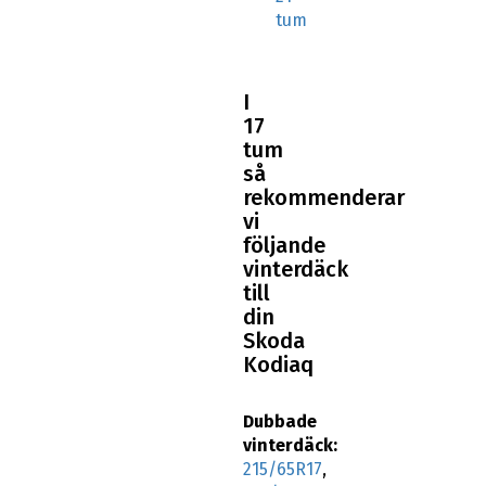
tum
I
17
tum
så
rekommenderar
vi
följande
vinterdäck
till
din
Skoda
Kodiaq
Dubbade
vinterdäck:
215/65R17
,