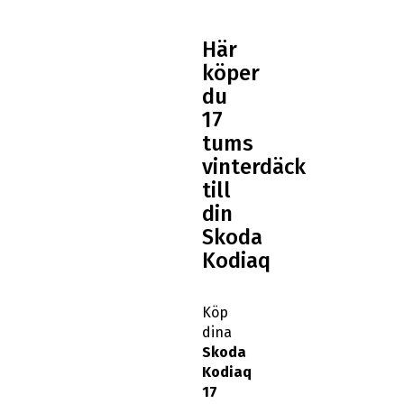
Här
köper
du
17
tums
vinterdäck
till
din
Skoda
Kodiaq
Köp
dina
Skoda
Kodiaq
17