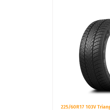
225/60R17 103V Triang