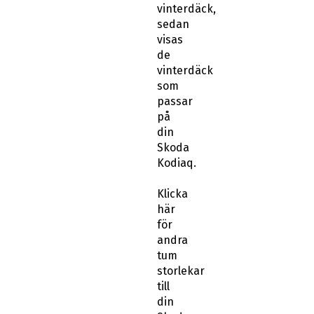
vinterdäck,
sedan
visas
de
vinterdäck
som
passar
på
din
Skoda
Kodiaq.
Klicka
här
för
andra
tum
storlekar
till
din