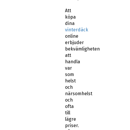
Att
köpa
dina
vinterdäck
online
erbjuder
bekvämligheten
att
handla
var
som
helst
och
närsomhelst
och
ofta
till
lägre
priser.