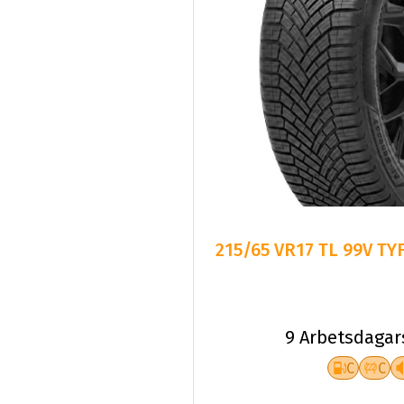
215/65 VR17 TL 99V T
9 Arbetsdagar
C
C