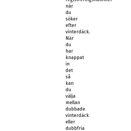
när
du
söker
efter
vinterdäck.
När
du
har
knappat
in
det
så
kan
du
välja
mellan
dubbade
vinterdäck
eller
dubbfria