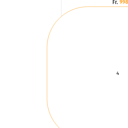
Fr.
998