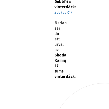
Dubbfria
vinterdäck:
205/55R17
Nedan
ser
du
ett
urval
av
Skoda
Kamiq
17
tums
vinterdäck
: