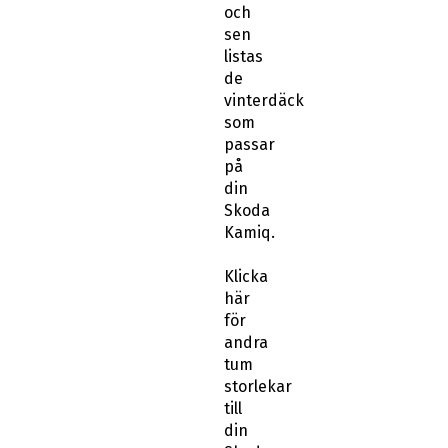
och
sen
listas
de
vinterdäck
som
passar
på
din
Skoda
Kamiq.
Klicka
här
för
andra
tum
storlekar
till
din