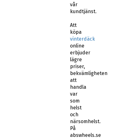
vår
kundtjänst.
Att
köpa
vinterdäck
online
erbjuder
lägre
priser,
bekvämligheten
att
handla
var
som
helst
och
närsomhelst.
På
abswheels.se