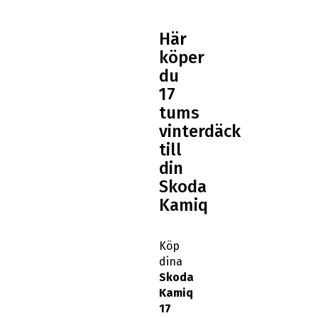
Här
köper
du
17
tums
vinterdäck
till
din
Skoda
Kamiq
Köp
dina
Skoda
Kamiq
17