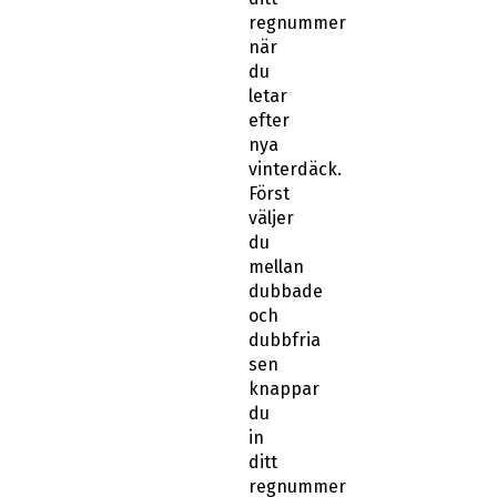
regnummer
när
du
letar
efter
nya
vinterdäck.
Först
väljer
du
mellan
dubbade
och
dubbfria
sen
knappar
du
in
ditt
regnummer