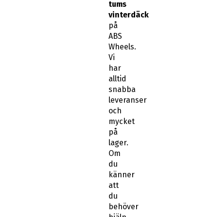
tums
vinterdäck
på
ABS
Wheels.
Vi
har
alltid
snabba
leveranser
och
mycket
på
lager.
Om
du
känner
att
du
behöver