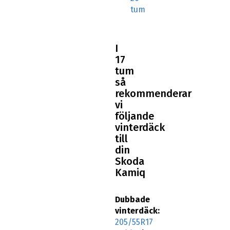
tum
I
17
tum
så
rekommenderar
vi
följande
vinterdäck
till
din
Skoda
Kamiq
Dubbade
vinterdäck:
205/55R17