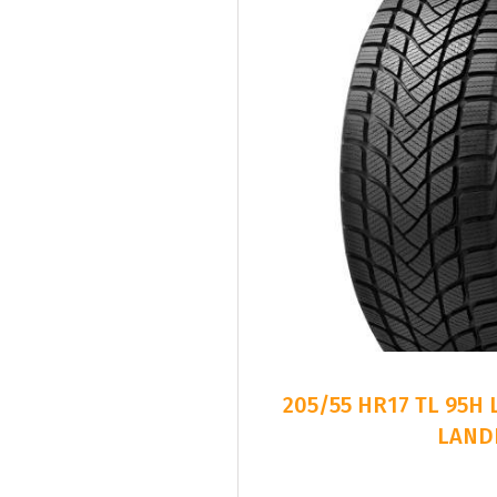
205/55 HR17 TL 95H
LAND