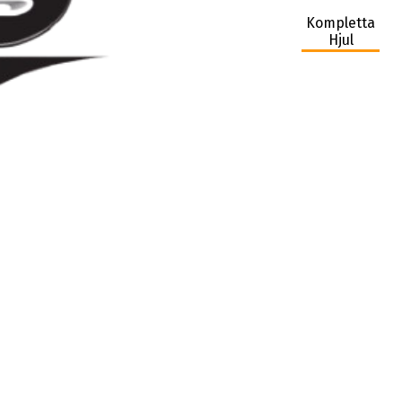
Kompletta
Hjul