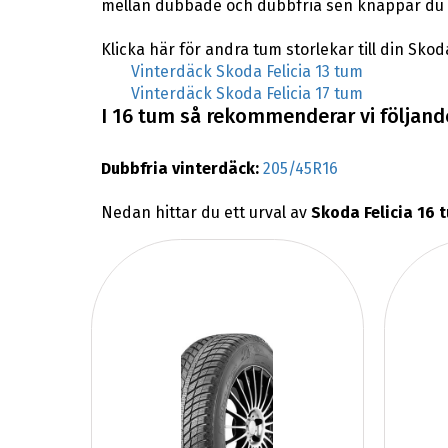
mellan dubbade och dubbfria sen knappar du in
Klicka här för andra tum storlekar till din Skoda
Vinterdäck Skoda Felicia 13 tum
Vinterdäck Skoda Felicia 17 tum
I 16 tum så rekommenderar vi följande 
Dubbfria vinterdäck:
205/45R16
Nedan hittar du ett urval av
Skoda Felicia 16 