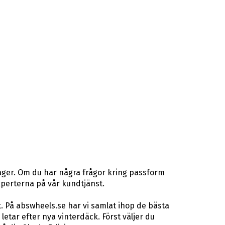
ager. Om du har några frågor kring passform
gexperterna på vår kundtjänst.
. På abswheels.se har vi samlat ihop de bästa
ar efter nya vinterdäck. Först väljer du