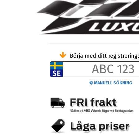
Börja med ditt registreri
MANUELL SÖKNING