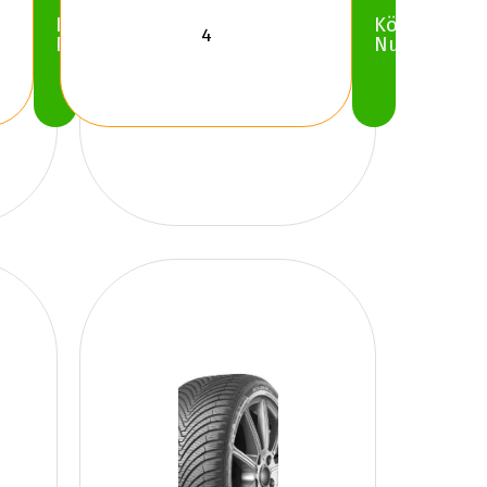
Köp
Köp
Nu
Nu