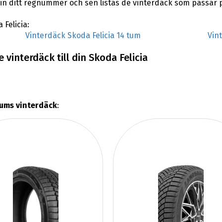
 ditt regnummer och sen listas de vinterdäck som passar på
 Felicia:
Vinterdäck Skoda Felicia 14 tum
Vin
vinterdäck till din Skoda Felicia
tums vinterdäck
: