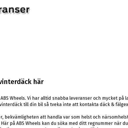
vinterdäck här
ABS Wheels. Vi har alltid snabba leveranser och mycket på l
 vinterdäck till din bil så tveka inte att kontakta däck & fäl
er, bekvämligheten att handla var som helst och närsomhelst
är på ABS Wheels kan du söka med ditt regnummer när du let