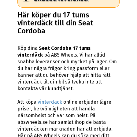
Här köper du 17 tums
vinterdäck till din Seat
Cordoba
Köp dina
Seat Cordoba 17 tums
vinterdäck
på ABS Wheels. Vi har alltid
snabba leveranser och mycket på lager. Om
du har några frågor kring passform eller
känner att du behöver hjälp att hitta rätt
vinterdäck till din bil så tveka inte att
kontakta vår kundtjänst.
Att köpa
vinterdäck
online erbjuder lägre
priser, bekvämligheten att handla
närsomhelst och var som helst. På
abswheels.se har samlat ihop de bästa
vinterdäcken marknaden har att erbjuda.
Här på ABS Wheels kan du söka med ditt