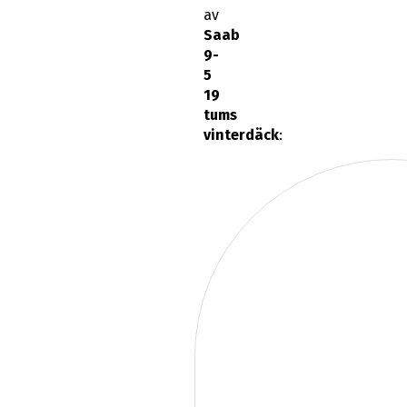
av
Saab
9-
5
19
tums
vinterdäck
: