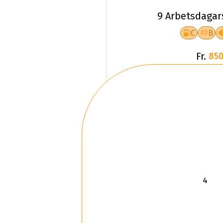
9 Arbetsdagar
C
B
Fr.
850