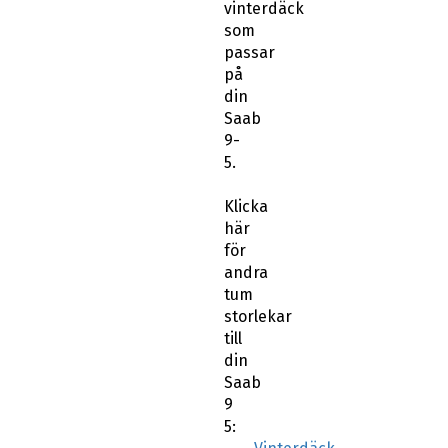
vinterdäck
som
passar
på
din
Saab
9-
5.
Klicka
här
för
andra
tum
storlekar
till
din
Saab
9
5: