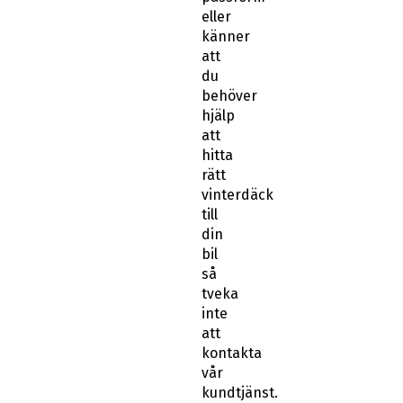
eller
känner
att
du
behöver
hjälp
att
hitta
rätt
vinterdäck
till
din
bil
så
tveka
inte
att
kontakta
vår
kundtjänst.