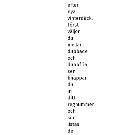
efter
nya
vinterdäck.
Först
väljer
du
mellan
dubbade
och
dubbfria
sen
knappar
du
in
ditt
regnummer
och
sen
listas
de