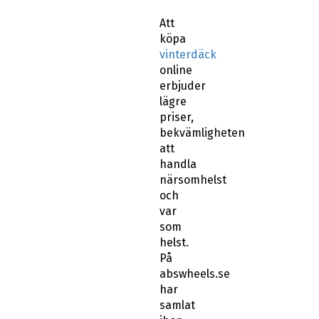
Att
köpa
vinterdäck
online
erbjuder
lägre
priser,
bekvämligheten
att
handla
närsomhelst
och
var
som
helst.
På
abswheels.se
har
samlat