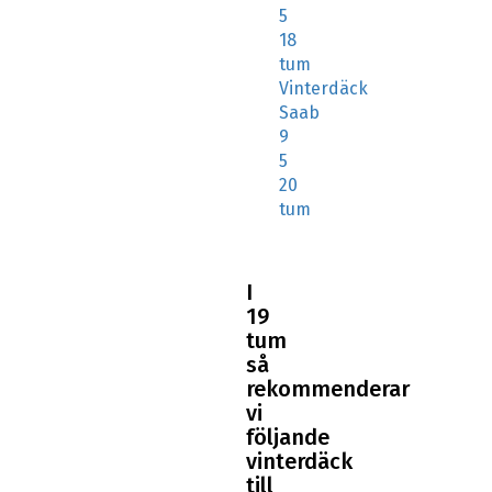
5
18
tum
Vinterdäck
Saab
9
5
20
tum
I
19
tum
så
rekommenderar
vi
följande
vinterdäck
till