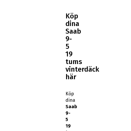
Köp
dina
Saab
9-
5
19
tums
vinterdäck
här
Köp
dina
Saab
9-
5
19