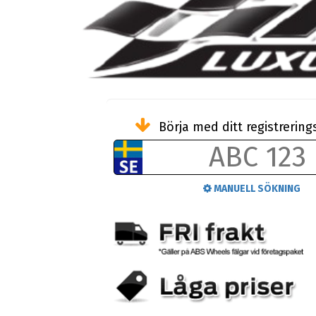
Börja med ditt registreri
MANUELL SÖKNING