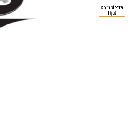
Kompletta
Hjul