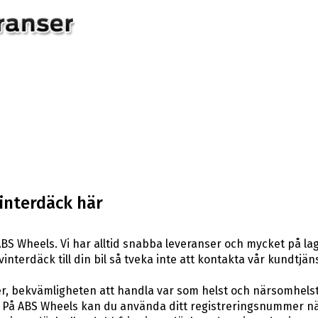
interdäck här
BS Wheels. Vi har alltid snabba leveranser och mycket på la
vinterdäck till din bil så tveka inte att kontakta vår kundtjäns
er, bekvämligheten att handla var som helst och närsomhelst
På ABS Wheels kan du använda ditt registreringsnummer när