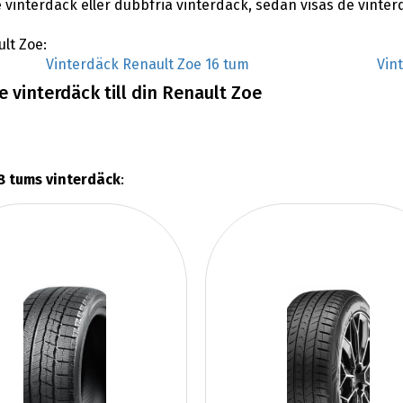
 vinterdäck eller dubbfria vinterdäck, sedan visas de vinte
ult Zoe:
Vinterdäck Renault Zoe 16 tum
Vin
 vinterdäck till din Renault Zoe
8 tums vinterdäck
: