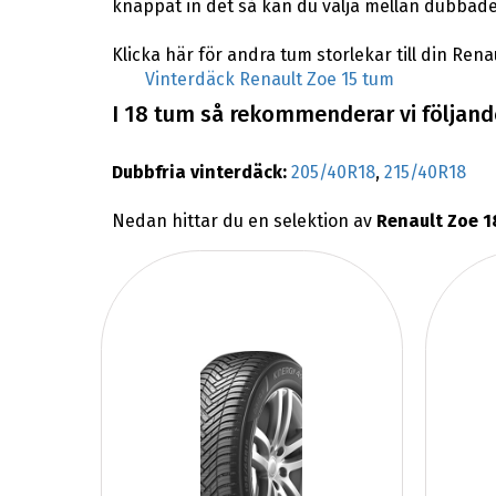
knappat in det så kan du välja mellan dubbade
Klicka här för andra tum storlekar till din Rena
Vinterdäck Renault Zoe 15 tum
I 18 tum så rekommenderar vi följande
Dubbfria vinterdäck:
205/40R18
,
215/40R18
Nedan hittar du en selektion av
Renault Zoe 1