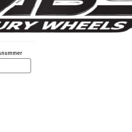
ngsnummer