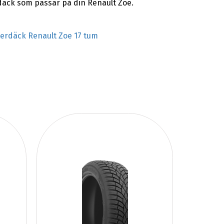
rdäck som passar på din Renault Zoe.
terdäck Renault Zoe 17 tum