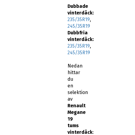
Dubbade
vinterdäck:
235/35R19
,
245/35R19
Dubbfria
vinterdäck:
235/35R19
,
245/35R19
Nedan
hittar
du
en
selektion
av
Renault
Megane
19
tums
vinterdäck
: