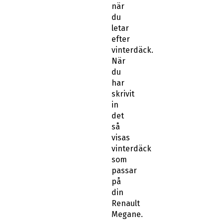
när
du
letar
efter
vinterdäck.
När
du
har
skrivit
in
det
så
visas
vinterdäck
som
passar
på
din
Renault
Megane.