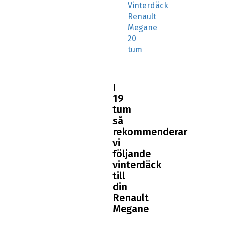
Vinterdäck
Renault
Megane
20
tum
I
19
tum
så
rekommenderar
vi
följande
vinterdäck
till
din
Renault
Megane