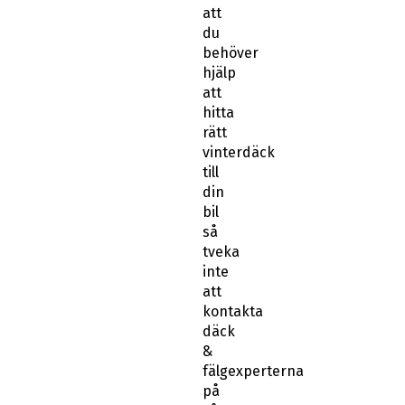
att
du
behöver
hjälp
att
hitta
rätt
vinterdäck
till
din
bil
så
tveka
inte
att
kontakta
däck
&
fälgexperterna
på