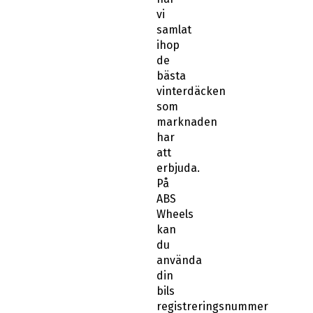
vi
samlat
ihop
de
bästa
vinterdäcken
som
marknaden
har
att
erbjuda.
På
ABS
Wheels
kan
du
använda
din
bils
registreringsnummer