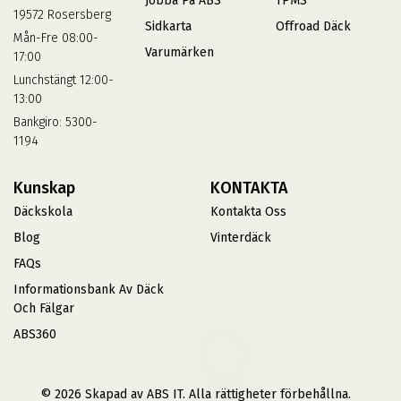
Jobba På ABS
TPMS
19572 Rosersberg
Sidkarta
Offroad Däck
Mån-Fre 08:00-
Varumärken
17:00
Lunchstängt 12:00-
13:00
Bankgiro: 5300-
1194
Kunskap
KONTAKTA
Däckskola
Kontakta Oss
Blog
Vinterdäck
FAQs
Informationsbank Av Däck
Och Fälgar
ABS360
© 2026 Skapad av ABS IT. Alla rättigheter förbehållna.