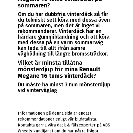
sommaren?
Om du har dubbfria vinterdäck så får
du tekniskt sett köra med dessa även
på sommaren, men det är inget vi
rekommenderar. Vinterdäck har en
hårdare gummiblandning och att köra
med dessa på en varm sommarväg
kan leda till allt ifrån sämre
väghållning till längre bromssträckor.
Vilket är minsta tillåtna
mönsterdjup för mina
Renault
Megane 16 tums vinterdäck
?
Du måste ha minst 3 mm mönsterdjup
vid vinterväglag
Informationen på denna sida är endast
rekommendationer enligt vår bildatalista.
Kontakta gärna våra däck & fälgexperter på ABS
Wheels kundtjänst om du har några frågor.