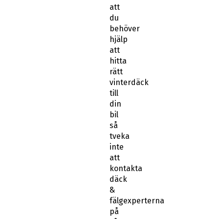
att
du
behöver
hjälp
att
hitta
rätt
vinterdäck
till
din
bil
så
tveka
inte
att
kontakta
däck
&
fälgexperterna
på