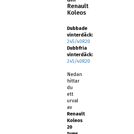
Renault
Koleos
Dubbade
vinterdäck:
245/40R20
Dubbfria
vinterdäck:
245/40R20
Nedan
hittar
du
ett
urval
av
Renault
Koleos
20
tums