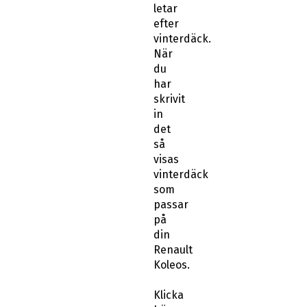
letar
efter
vinterdäck.
När
du
har
skrivit
in
det
så
visas
vinterdäck
som
passar
på
din
Renault
Koleos.
Klicka