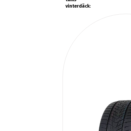
vinterdäck
: