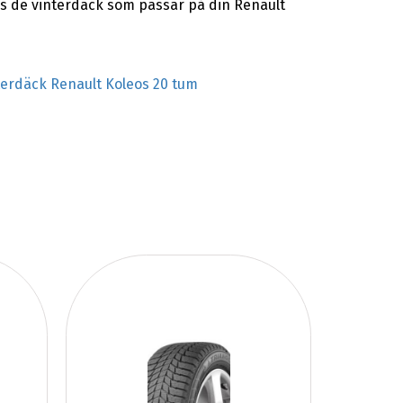
as de vinterdäck som passar på din Renault
terdäck Renault Koleos 20 tum