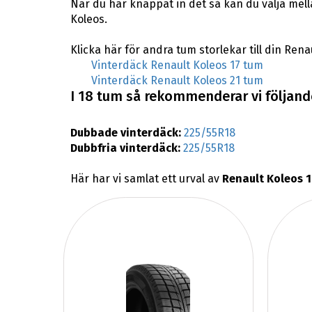
När du har knappat in det så kan du välja mel
Koleos.
Klicka här för andra tum storlekar till din Rena
Vinterdäck Renault Koleos 17 tum
Vinterdäck Renault Koleos 21 tum
I 18 tum så rekommenderar vi följande
Dubbade vinterdäck:
225/55R18
Dubbfria vinterdäck:
225/55R18
Här har vi samlat ett urval av
Renault Koleos 1