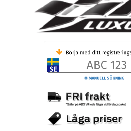
Börja med ditt registreri
MANUELL SÖKNING