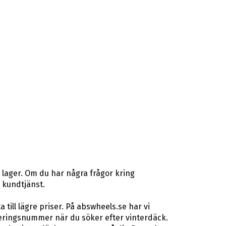
 lager. Om du har några frågor kring
r kundtjänst.
ill lägre priser. På abswheels.se har vi
eringsnummer när du söker efter vinterdäck.