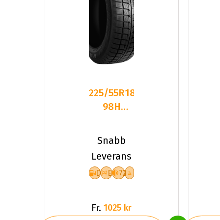
225/55R18
98H
GOODRIDE
SW618
Snabb
DEB72
Leverans
PCRW
D
E
72
Fr.
1025 kr