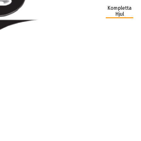
Kompletta
Hjul