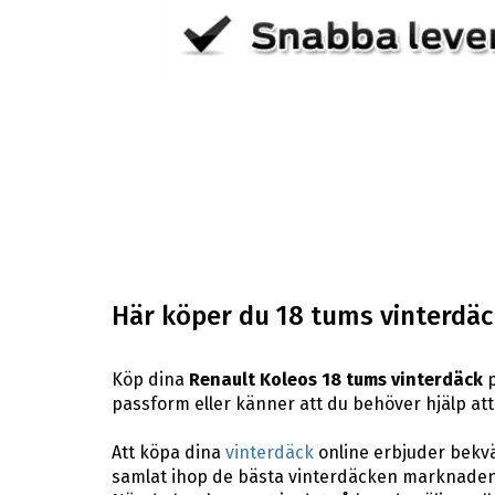
Här köper du 18 tums vinterdäck
Köp dina
Renault Koleos 18 tums vinterdäck
p
passform eller känner att du behöver hjälp att h
Att köpa dina
vinterdäck
online erbjuder bekväm
samlat ihop de bästa vinterdäcken marknaden 