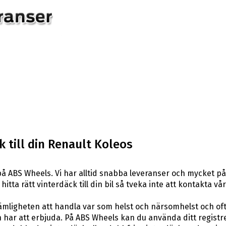
 till din Renault Koleos
å ABS Wheels. Vi har alltid snabba leveranser och mycket på
itta rätt vinterdäck till din bil så tveka inte att kontakta vå
ligheten att handla var som helst och närsomhelst och ofta t
har att erbjuda. På ABS Wheels kan du använda ditt registr