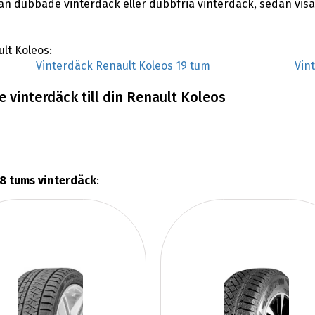
lan dubbade vinterdäck eller dubbfria vinterdäck, sedan vis
ult Koleos:
Vinterdäck Renault Koleos 19 tum
Vin
 vinterdäck till din Renault Koleos
8 tums vinterdäck
: