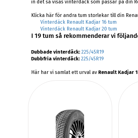
in det så visas vinterdäck som passar på din R
Klicka här för andra tum storlekar till din Rena
Vinterdäck Renault Kadjar 16 tum
Vinterdäck Renault Kadjar 20 tum
I 19 tum så rekommenderar vi följande
Dubbade vinterdäck:
225/45R19
Dubbfria vinterdäck:
225/45R19
Här har vi samlat ett urval av
Renault Kadjar 1