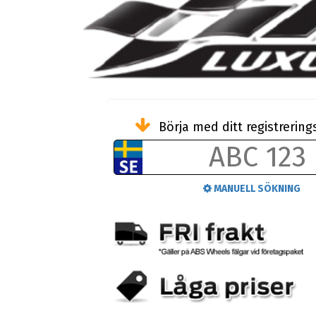
Börja med ditt registreri
MANUELL SÖKNING