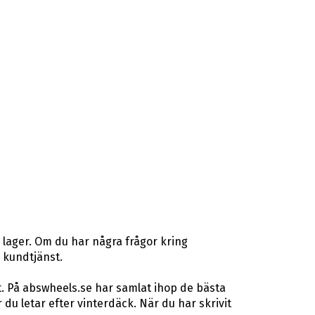
 lager. Om du har några frågor kring
r kundtjänst.
t. På abswheels.se har samlat ihop de bästa
u letar efter vinterdäck. När du har skrivit