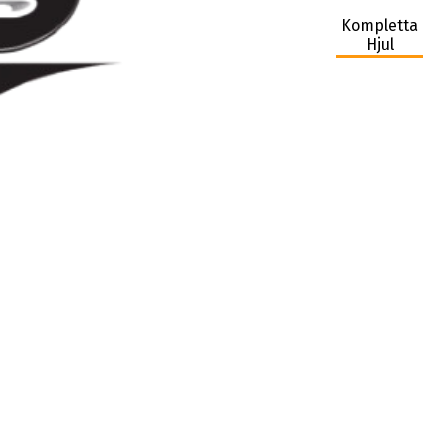
Kompletta
Hjul