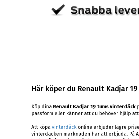
Här köper du Renault Kadjar 19
Köp dina
Renault Kadjar 19 tums vinterdäck
p
passform eller känner att du behöver hjälp att h
Att köpa
vinterdäck
online erbjuder lägre pris
vinterdäcken marknaden har att erbjuda. På AB